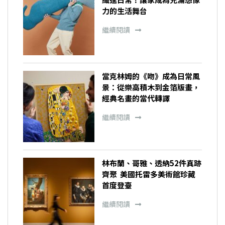
力的生活舞台
繼續閱讀
當克林姆的《吻》成為日常風
景：從樂高積木到金箔版畫，
經典名畫的當代轉譯
繼續閱讀
林布蘭、哥雅、透納52件真跡
齊聚 美國托雷多美術館珍藏
首度登臺
繼續閱讀