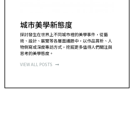
城市美學新態度
探討發生在世界上不同城市裡的美學事件，從藝
術、設計、展覽等各層面議題中，以作品賞析、人
物側寫或深度專訪方式，挖掘更多值得人們關注與
思考的美學態度。
VIEW ALL POSTS