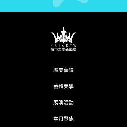
城美藝論
藝術美學
展演活動
本月聚焦