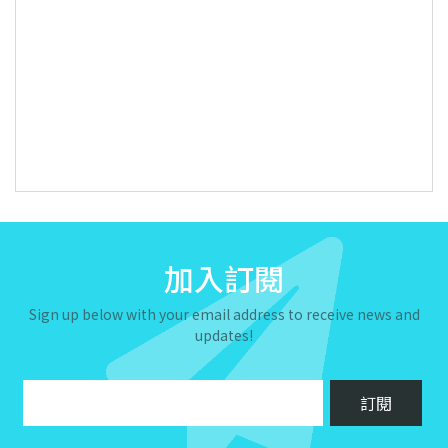
加入訂閱
Sign up below with your email address to receive news and
updates!