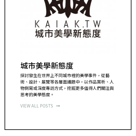
城市美學新態度
探討發生在世界上不同城市裡的美學事件，從藝
術、設計、展覽等各層面議題中，以作品賞析、人
物側寫或深度專訪方式，挖掘更多值得人們關注與
思考的美學態度。
VIEW ALL POSTS