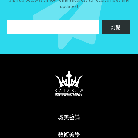
updates!
城美藝論
藝術美學