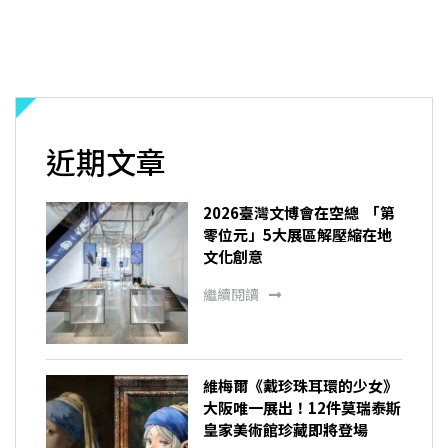
近期文章
2026臺灣文博會在空總 「第
零位元」5大展區解壓縮在地
文化創意
繼續閱讀
維梅爾《戴珍珠耳環的少女》
大阪唯一展出！12件莫瑞泰斯
皇家美術館珍藏即將登場