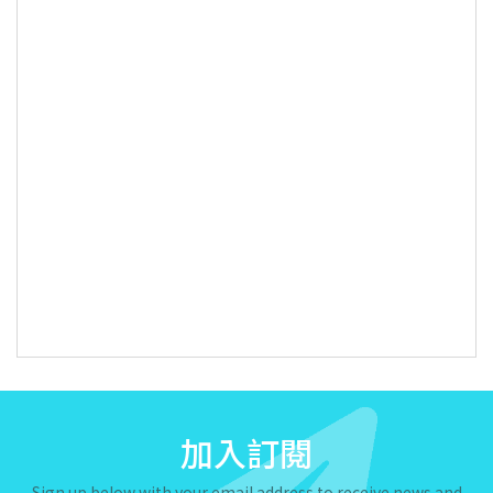
加入訂閱
Sign up below with your email address to receive news and