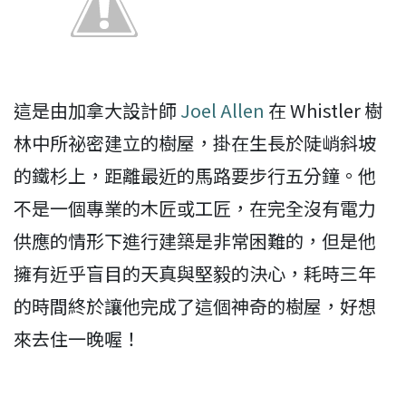
這是由加拿大設計師
Joel Allen
在 Whistler 樹
林中所祕密建立的樹屋，掛在生長於陡峭斜坡
的鐵杉上，距離最近的馬路要步行五分鐘。他
不是一個專業的木匠或工匠，在完全沒有電力
供應的情形下進行建築是非常困難的，但是他
擁有近乎盲目的天真與堅毅的決心，耗時三年
的時間終於讓他完成了這個神奇的樹屋，好想
來去住一晚喔！