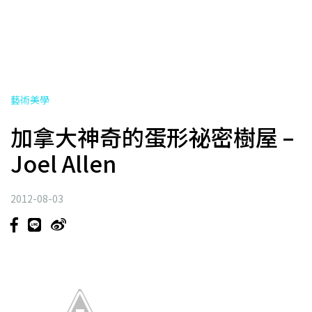
藝術美學
加拿大神奇的蛋形祕密樹屋 –
Joel Allen
2012-08-03