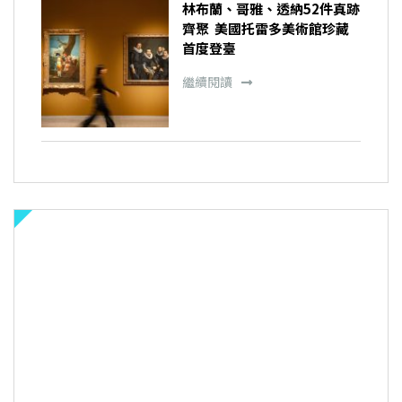
林布蘭、哥雅、透納52件真跡
齊聚 美國托雷多美術館珍藏
首度登臺
繼續閱讀