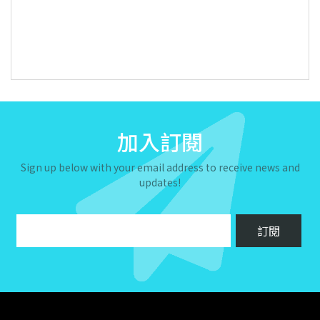
加入訂閱
Sign up below with your email address to receive news and
updates!