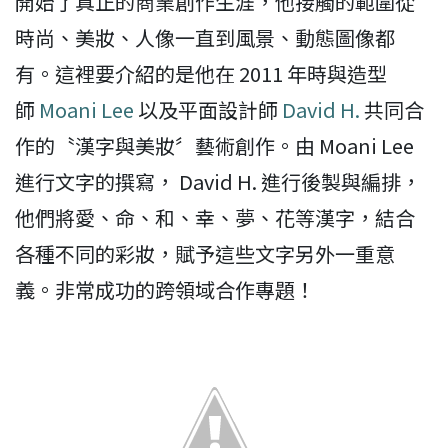
開始了真正的商業創作生涯，他接觸的範圍從
時尚、美妝、人像一直到風景、動態圖像都
有。這裡要介紹的是他在 2011 年時與造型
師
Moani Lee
以及平面設計師
David H.
共同合
作的〝漢字與美妝〞藝術創作。由 Moani Lee
進行文字的撰寫， David H. 進行後製與編排，
他們將愛、命、和、幸、夢、花等漢字，結合
各種不同的彩妝，賦予這些文字另外一重意
義。非常成功的跨領域合作專題！