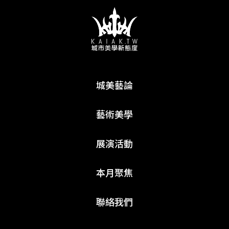
城美藝論
藝術美學
展演活動
本月聚焦
聯絡我們