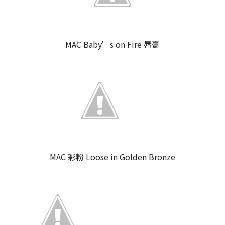
MAC Baby’s on Fire 唇膏
MAC 彩粉 Loose in Golden Bronze