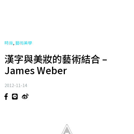
,
時尚
藝術美學
漢字與美妝的藝術結合 –
James Weber
2012-11-14