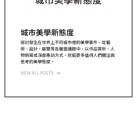
城市美學新態度
探討發生在世界上不同城市裡的美學事件，從藝
術、設計、展覽等各層面議題中，以作品賞析、人
物側寫或深度專訪方式，挖掘更多值得人們關注與
思考的美學態度。
VIEW ALL POSTS