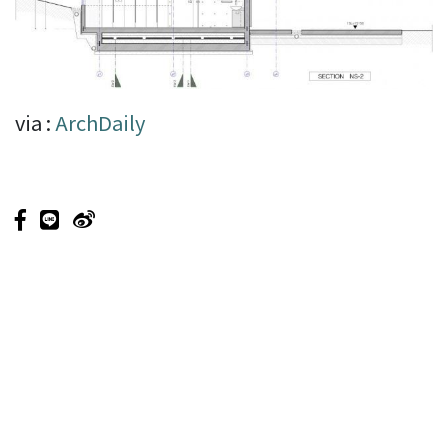
via :
ArchDaily