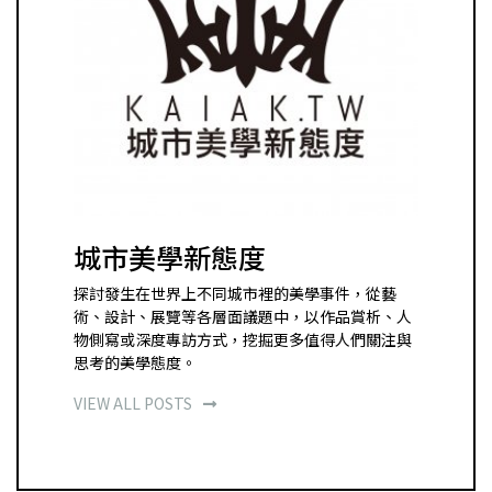
城市美學新態度
探討發生在世界上不同城市裡的美學事件，從藝
術、設計、展覽等各層面議題中，以作品賞析、人
物側寫或深度專訪方式，挖掘更多值得人們關注與
思考的美學態度。
VIEW ALL POSTS