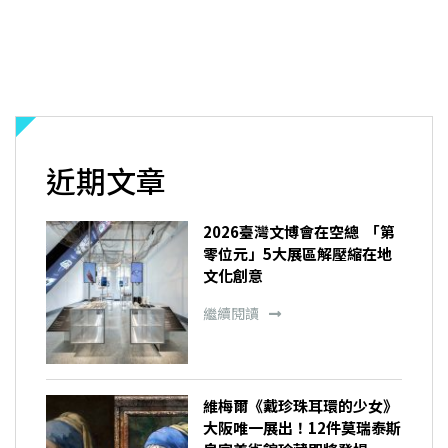
近期文章
2026臺灣文博會在空總 「第
零位元」5大展區解壓縮在地
文化創意
繼續閱讀
維梅爾《戴珍珠耳環的少女》
大阪唯一展出！12件莫瑞泰斯