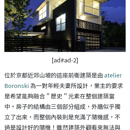
[ad#ad-2]
位於京都近郊山坡的這座前衛建築是由
atelier
Boronski
為一對年輕夫妻所設計，業主的要求
是希望能夠融合＂歷史＂元素在整個建築當
中。房子的結構由三個部分組成，外牆似乎獨
立了出來，而整個內裝則是充滿了隨機感，不
過是設計好的隨機！雖然建築外觀看來無法與