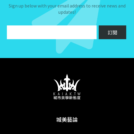
Sign up below with your email address to receive news and
updates!
城美藝論