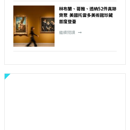
林布蘭、哥雅、透納52件真跡
齊聚 美國托雷多美術館珍藏
首度登臺
繼續閱讀