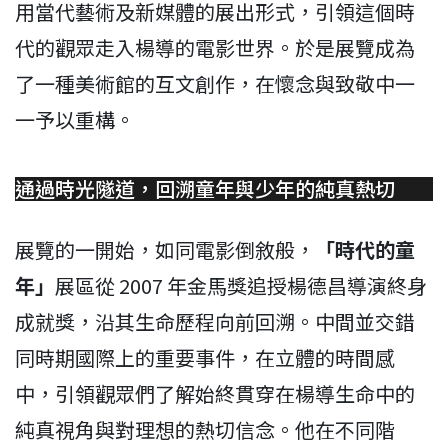
用當代藝術及新媒體的展出形式，引領這個時
代的觀眾走入楊導的電影世界。於是展覽成為
了一種美術館的互文創作，在懷念與致敬中一
一予以重構。
通過時光隧道，回溯童年與少年的純真熱切
展覽的一開始，如同電影倒敘般，
「時代的童
年」
展區從 2007 年金馬獎追授楊德昌導演終身
成就獎，沿其生命歷程向前回溯。中間並交錯
同時期國際上的重要事件，在立體的時間感
中，引領觀眾們了解始終貫穿在楊導生命中的
純真視角與對理想的熱切信念。他在不同階