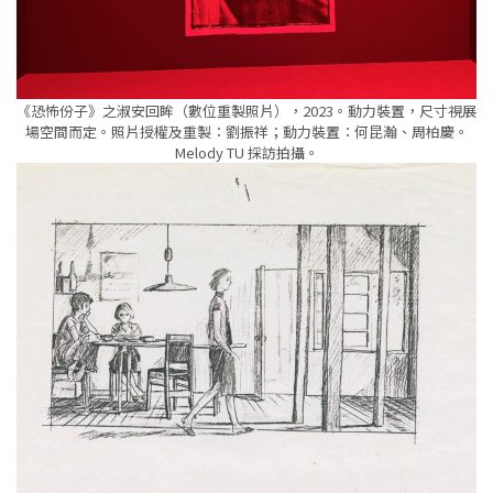
《恐怖份子》之淑安回眸（數位重製照片），2023。動力裝置，尺寸視展
場空間而定。照片授權及重製：劉振祥；動力裝置：何昆瀚、周柏慶。
Melody TU 採訪拍攝。