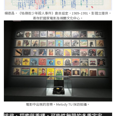
楊德昌，《牯嶺街少年殺人事件》劇本設定，1989–1991。彭鎧立提供，
寄存於國家電影及視聽文化中心。
電影中出現的音樂。Melody TU 採訪拍攝。
追尋、探索與重構，可能性無限的多重宇宙