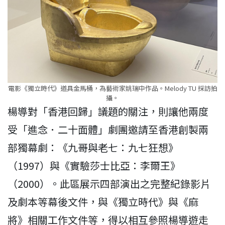
電影《獨立時代》道具金馬桶，為藝術家姚瑞中作品。Melody TU 採訪拍
攝。
楊導對「香港回歸」議題的關注，則讓他兩度
受「進念．二十面體」劇團邀請至香港創製兩
部獨幕劇：《九哥與老七：九七狂想》
（1997）與《實驗莎士比亞：李爾王》
（2000）。此區展示四部演出之完整紀錄影片
及劇本等幕後文件，與《獨立時代》與《麻
將》相關工作文件等，得以相互參照楊導遊走