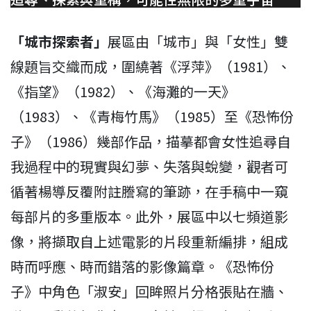
「城市探索者」
展區由「城市」與「女性」雙
線題旨交織而成，圍繞著《浮萍》（1981）、
《指望》（1982）、《海灘的一天》
（1983）、《青梅竹馬》（1985）至《恐怖份
子》（1986）幾部作品，描摹都會女性追尋自
我過程中的現實與幻夢、失落與蛻變，觀者可
循著楊導反覆附註謄寫的筆跡，在手稿中一窺
每部片的多重版本。此外，展區中以七頻道影
像，將擷取自上述電影的片段重新編排，組成
時而呼應、時而錯落的影像篇章。《恐怖份
子》中角色「淑安」回眸照片分格張貼在牆、