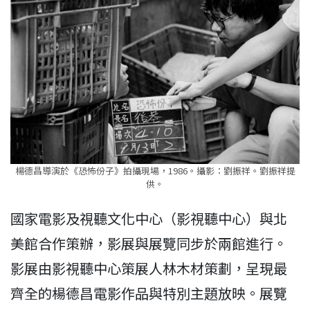
楊德昌導演於《恐怖份子》拍攝現場，1986。攝影：劉振祥。劉振祥提
供。
國家電影及視聽文化中心（影視聽中心）與北
美館合作策辦，影展與展覽同步於兩館進行。
影展由影視聽中心策展人林木材策劃，呈現最
齊全的楊德昌電影作品與特別主題放映。展覽