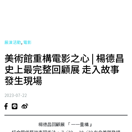
,
展演活動
電影
美術館重構電影之心 | 楊德昌
史上最完整回顧展 走入故事
發生現場
2023-07-22
楊德昌回顧展 「 一一重構
」