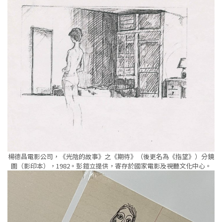
楊德昌電影公司，《光陰的故事》之《期待》（後更名為《指望》）分鏡
圖（影印本），1982。彭鎧立提供，寄存於國家電影及視聽文化中心。