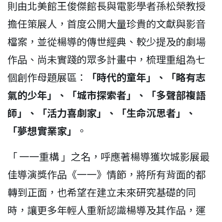
則由北美館王俊傑館長與電影學者孫松榮教授
擔任策展人，首度公開大量珍貴的文獻與影音
檔案，並從楊導的傳世經典、較少提及的劇場
作品、尚未實踐的眾多計畫中，梳理重組為七
個創作母題展區：
「時代的童年」、「略有志
氣的少年」、「城市探索者」、「多聲部複語
師」、「活力喜劇家」、「生命沉思者」、
「夢想實業家」
。
「 一一重構 」之名，呼應著楊導獲坎城影展最
佳導演獎作品《一一》情節，將所有背面的都
轉到正面，也希望在建立未來研究基礎的同
時，讓更多年輕人重新認識楊導及其作品，運