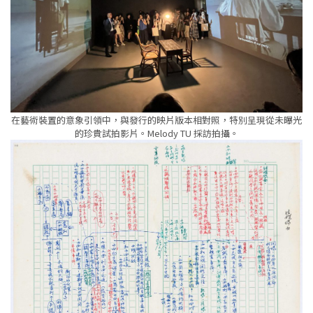
在藝術裝置的意象引領中，與發行的映片版本相對照，特別呈現從未曝光
的珍貴試拍影片。Melody TU 採訪拍攝。