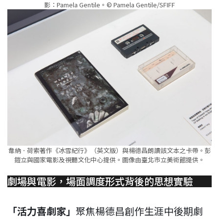
影：Pamela Gentile。© Pamela Gentile/SFIFF
韋納ㆍ荷索著作《冰雪紀行》（英文版）與楊德昌朗讀該文本之卡帶。彭
鎧立與國家電影及視聽文化中心提供。圖像由臺北市立美術館提供。
劇場與電影，場面調度形式背後的思想實驗
「活力喜劇家」
聚焦楊德昌創作生涯中後期劇