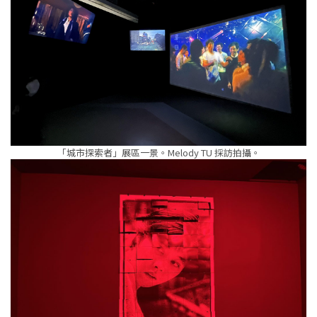
「城市探索者」展區一景。Melody TU 採訪拍攝。