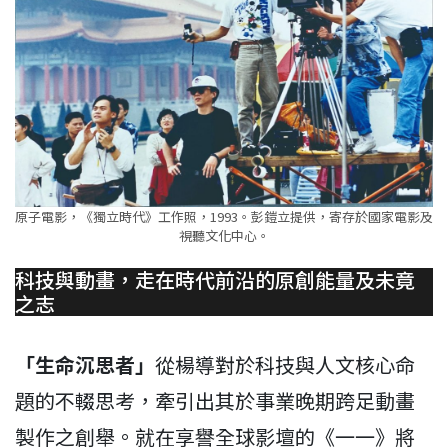
原子電影，《獨立時代》工作照，1993。彭鎧立提供，寄存於國家電影及
視聽文化中心。
科技與動畫，走在時代前沿的原創能量及未竟
之志
「生命沉思者」
從楊導對於科技與人文核心命
題的不輟思考，牽引出其於事業晚期跨足動畫
製作之創舉。就在享譽全球影壇的《一一》將