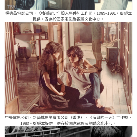
楊德昌電影公司，《牯嶺街少年殺人事件》工作照，1989–1991。彭鎧立
提供，寄存於國家電影及視聽文化中心。
中央電影公司、新藝城影業有限公司（香港），《海灘的一天》工作照，
1983。彭鎧立提供，寄存於國家電影及視聽文化中心。