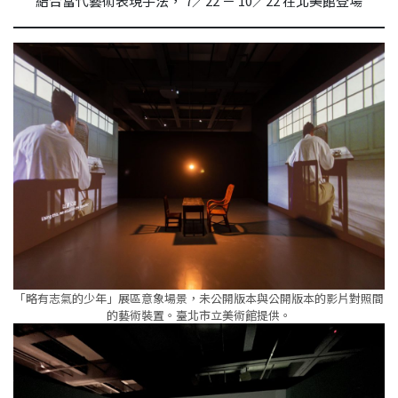
結合當代藝術表現手法， 7／22 － 10／22 在北美館登場
「略有志氣的少年」展區意象場景，未公開版本與公開版本的影片對照間
的藝術裝置。臺北市立美術館提供。