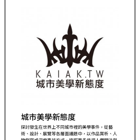
城市美學新態度
探討發生在世界上不同城市裡的美學事件，從藝
術、設計、展覽等各層面議題中，以作品賞析、人
物側寫或深度專訪方式，挖掘更多值得人們關注與