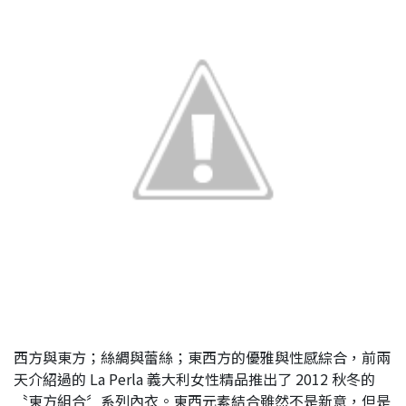
西方與東方；絲綢與蕾絲；東西方的優雅與性感綜合，前兩
天介紹過的 La Perla 義大利女性精品推出了 2012 秋冬的
〝東方組合〞系列內衣。東西元素結合雖然不是新意，但是