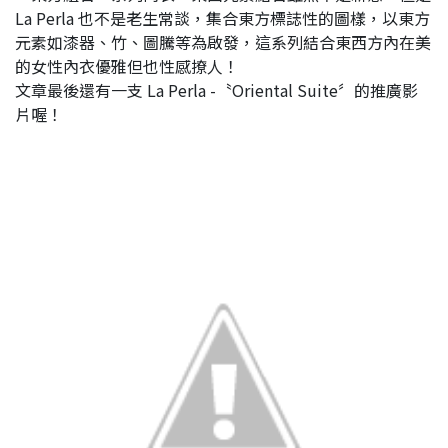
La Perla 也不是老生常談，集合東方標誌性的圖樣，以東方
元素如漆器、竹、圖騰等為啟發，這系列結合東西方內在美
的女性內衣優雅但也性感撩人！
文章最後還有一支 La Perla -〝Oriental Suite〞的推廣影
片喔！