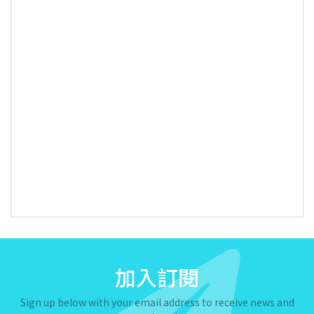
加入訂閱
Sign up below with your email address to receive news and