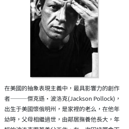
在美國的抽象表現主義中，最具影響力的創作
者———傑克遜·波洛克(Jackson Pollock)，
出生于美國懷俄明州，是家裡的老么，在他年
幼時，父母相繼過世，由鄰居撫養他長大，年