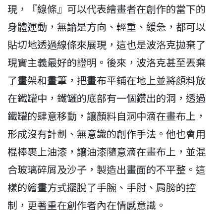
現，『線條』可以代表繪畫者在創作的當下的
身體運動，無論是方向、輕重、緩急，都可以
貼切地透過線條來展現，這也是波洛克拋棄了
現實主義最好的證明。後來，波洛克甚至丟棄
了畫架和畫筆，把畫布平鋪在地上並將顏料放
在鐵罐中，鐵罐的底部有一個鑽出的洞，透過
鐵罐的肆意移動，讓顏料自洞中滴在畫布上，
形成沒有計劃、無意識的創作手法。他也會用
棍棒裹上油漆，讓油漆隨意滴在畫布上，並混
合玻璃碎屑及沙子，製造出畫面的不平整。這
樣的繪畫方式擺脫了手腕、手肘、肩膀的控
制，更著重在創作者內在情感意識。