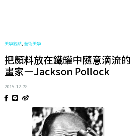
,
美學觀點
藝術美學
把顏料放在鐵罐中隨意滴流的
畫家—Jackson Pollock
2015-12-28