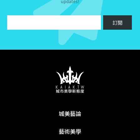
updates!
城美藝論
藝術美學