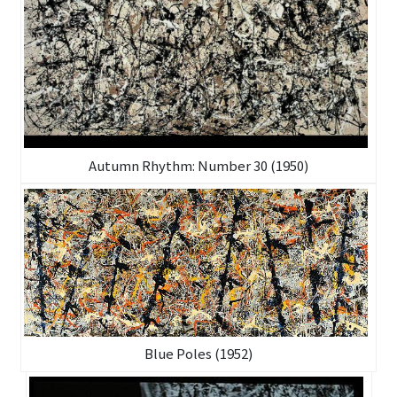
Autumn Rhythm: Number 30 (1950)
Blue Poles (1952)