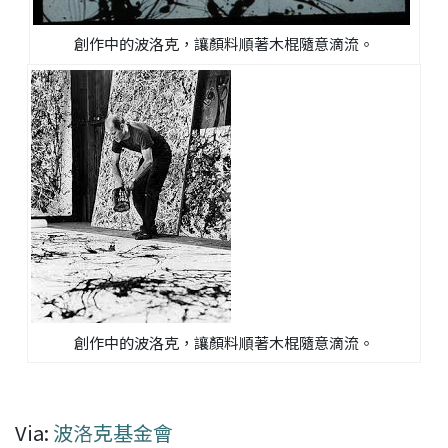
創作中的波洛克，讓顏料順著木棍隨意滴流。
創作中的波洛克，讓顏料順著木棍隨意滴流。
Via:
波洛克基金會