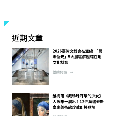
近期文章
2026臺灣文博會在空總 「第
零位元」5大展區解壓縮在地
文化創意
繼續閱讀
維梅爾《戴珍珠耳環的少女》
大阪唯一展出！12件莫瑞泰斯
皇家美術館珍藏即將登場