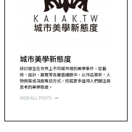
城市美學新態度
探討發生在世界上不同城市裡的美學事件，從藝
術、設計、展覽等各層面議題中，以作品賞析、人
物側寫或深度專訪方式，挖掘更多值得人們關注與
思考的美學態度。
VIEW ALL POSTS