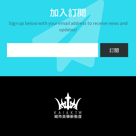
加入訂閱
Sign up below with your email address to receive news and
updates!