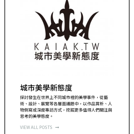
城市美學新態度
探討發生在世界上不同城市裡的美學事件，從藝
術、設計、展覽等各層面議題中，以作品賞析、人
物側寫或深度專訪方式，挖掘更多值得人們關注與
思考的美學態度。
VIEW ALL POSTS