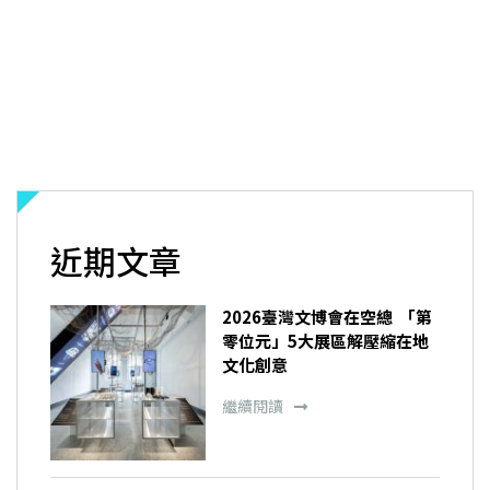
近期文章
2026臺灣文博會在空總 「第
零位元」5大展區解壓縮在地
文化創意
繼續閱讀