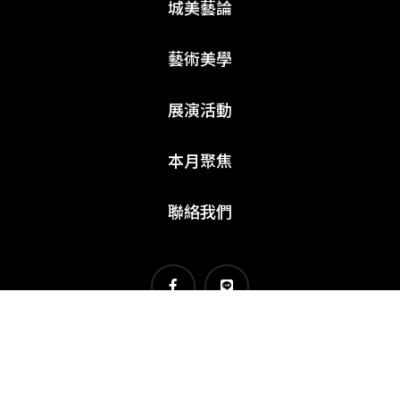
城美藝論
藝術美學
展演活動
本月聚焦
聯絡我們
© 2026 - KAIAK.TW. All rights reserved. |
隱私權聲明
Website by
Innovext