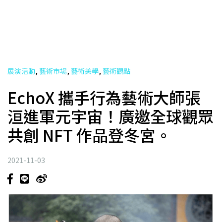
,
,
,
展演活動
藝術市場
藝術美學
藝術觀點
EchoX 攜手行為藝術大師張
洹進軍元宇宙！廣邀全球觀眾
共創 NFT 作品登冬宮。
2021-11-03