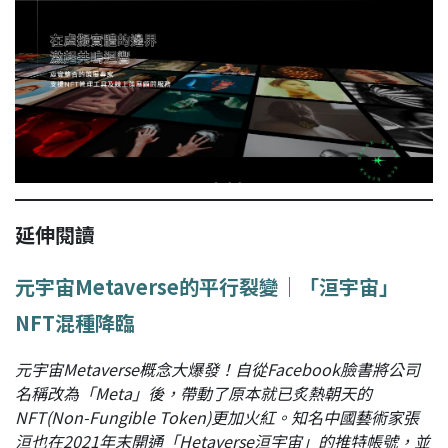
延伸閱讀
元宇宙Metaverse的平行裂變｜「洹宇宙」
NFT混種降臨
元宇宙Metaverse概念大爆發！自從Facebook臉書將公司
名稱改為「Meta」後，帶動了原本就已炙熱朝天的
NFT(Non-Fungible Token)更加火紅。知名中國藝術家張
洹也在2021年末開通「Hetaverse洹宇宙」的推特帳號，並