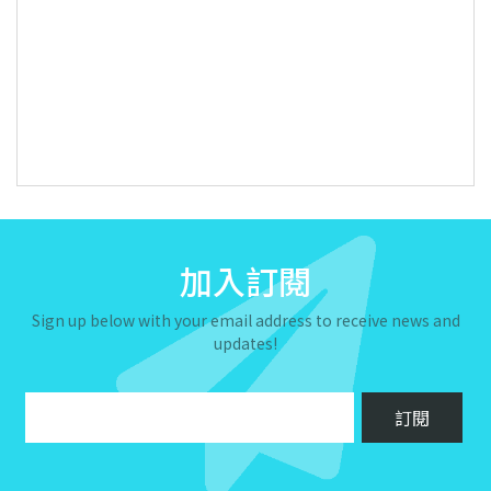
加入訂閱
Sign up below with your email address to receive news and
updates!