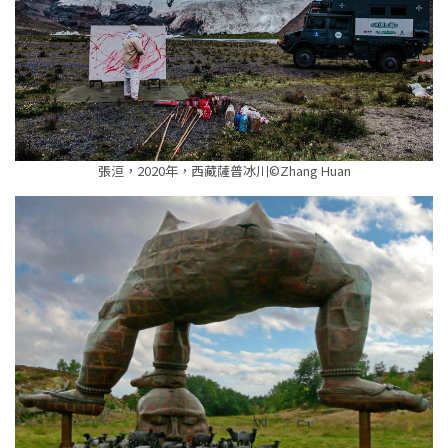
張洹，2020年，西藏薩普冰川©Zhang Huan