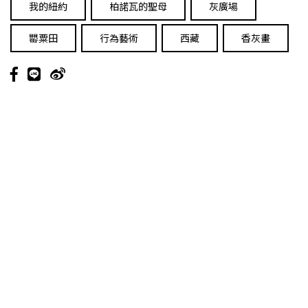
我的紐約
柏諾瓦的聖母
灰廣場
罌粟田
行為藝術
西藏
香灰畫