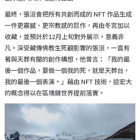
最終，張洹會把所有共創而成的 NFT 作品生成
一件更震撼、更宗教感的巨作，再由冬宮加以
收藏，並預計於12月上旬對外展示，意義非
凡。深受藏傳佛教生死觀影響的張洹，一直有
著與天葬有關的創作構想，他曾言：「我的最
後一個作品，要做一個我的死，就是天葬台，
我的最後一個表演。」藉由 NFT 技術，這宏大
的概念得以在區塊鏈世界提前落實。