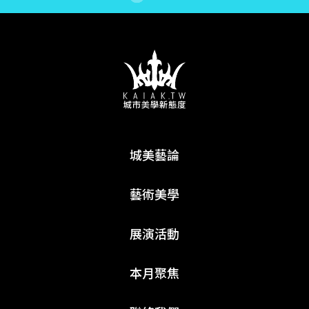
城美藝論
藝術美學
展演活動
本月聚焦