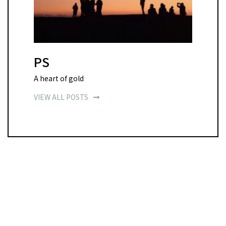
PS
A heart of gold
VIEW ALL POSTS