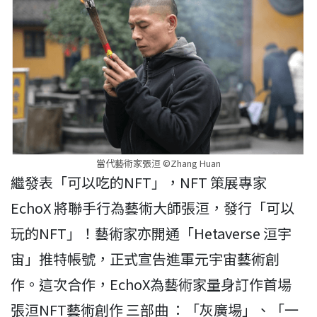
當代藝術家張洹 ©Zhang Huan
繼發表「可以吃的NFT」，NFT 策展專家
EchoX 將聯手行為藝術大師張洹，發行「可以
玩的NFT」！藝術家亦開通「Hetaverse 洹宇
宙」推特帳號，正式宣告進軍元宇宙藝術創
作。這次合作，EchoX為藝術家量身訂作首場
張洹NFT藝術創作 三部曲 ：「灰廣場」、「一