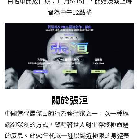
白名單開放日期：11月5-15日，開始及截止時
間為中午12點整
關於張洹
中國當代最傑出的行為藝術家之一，以一種極
端卻深刻的方式，警醒著世人對生存終極命題
的反思。於90年代以一種以逼近極限的身體表