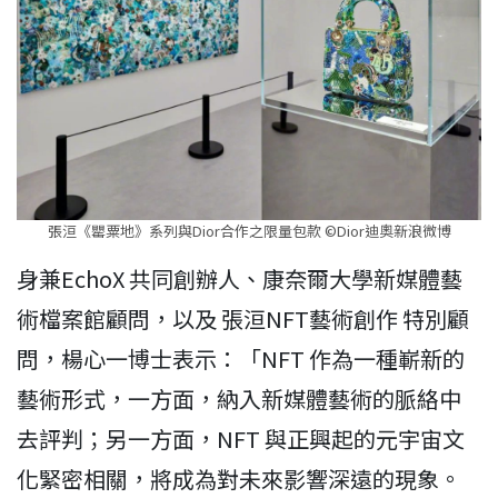
張洹《罌粟地》系列與Dior合作之限量包款 ©Dior迪奧新浪微博
身兼EchoX 共同創辦人、康奈爾大學新媒體藝
術檔案館顧問，以及 張洹NFT藝術創作 特別顧
問，楊心一博士表示：「NFT 作為一種嶄新的
藝術形式，一方面，納入新媒體藝術的脈絡中
去評判；另一方面，NFT 與正興起的元宇宙文
化緊密相關，將成為對未來影響深遠的現象。