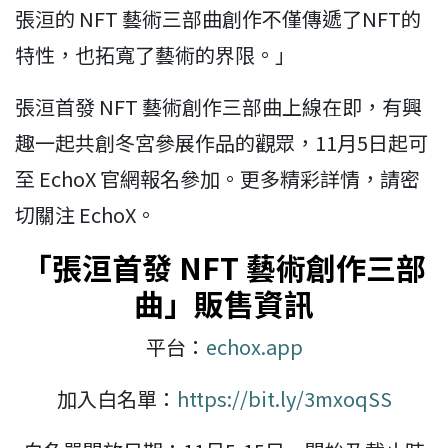
張洹的 NFT 藝術三部曲創作不僅傳遞了NFT的
特性，也拓寬了藝術的界限。」
張洹首發 NFT 藝術創作三部曲上線在即，有興
趣一起共創冬宮參展作品的觀眾，11月5日起可
至 EchoX 官網報名參加。更多精彩詳情，請密
切關注 EchoX。
「張洹首發 NFT 藝術創作三部
曲」販售資訊
平台：
echox.app
加入白名單：
https://bit.ly/3mxoqSS