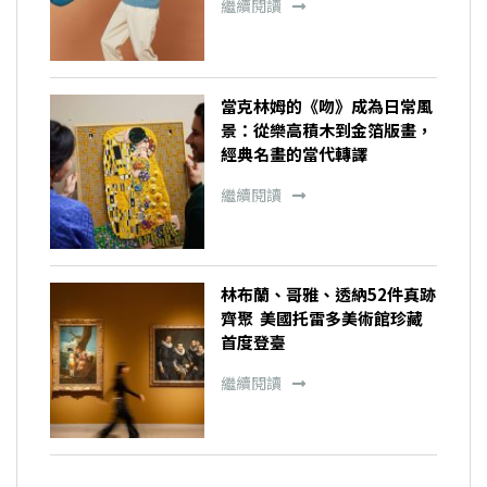
繼續閱讀
當克林姆的《吻》成為日常風
景：從樂高積木到金箔版畫，
經典名畫的當代轉譯
繼續閱讀
林布蘭、哥雅、透納52件真跡
齊聚 美國托雷多美術館珍藏
首度登臺
繼續閱讀