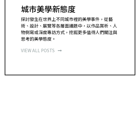
城市美學新態度
探討發生在世界上不同城市裡的美學事件，從藝
術、設計、展覽等各層面議題中，以作品賞析、人
物側寫或深度專訪方式，挖掘更多值得人們關注與
思考的美學態度。
VIEW ALL POSTS