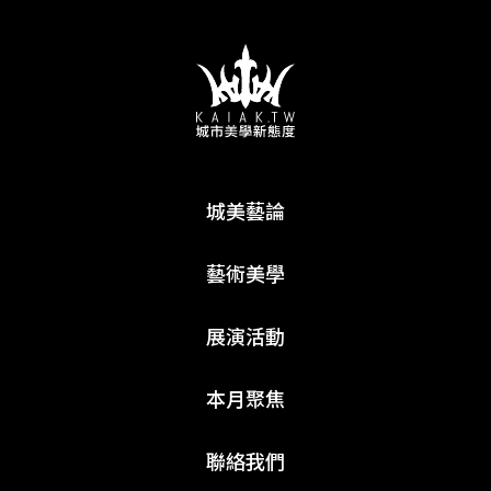
城美藝論
藝術美學
展演活動
本月聚焦
聯絡我們