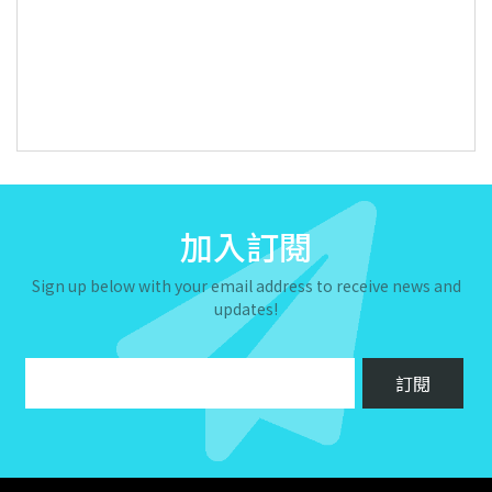
加入訂閱
Sign up below with your email address to receive news and
updates!