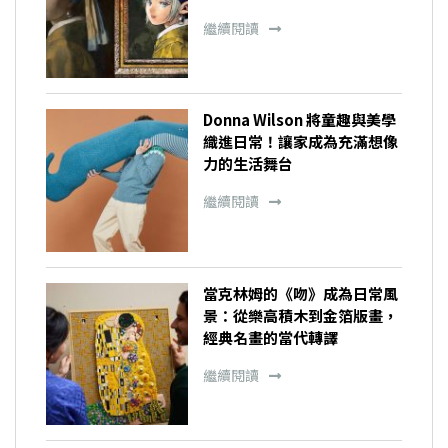
繼續閱讀
Donna Wilson 將童趣與美學
織進日常！讓家成為充滿想像
力的生活舞台
繼續閱讀
當克林姆的《吻》成為日常風
景：從樂高積木到金箔版畫，
經典名畫的當代轉譯
繼續閱讀