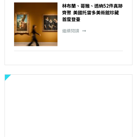
林布蘭、哥雅、透納52件真跡
齊聚 美國托雷多美術館珍藏
首度登臺
繼續閱讀