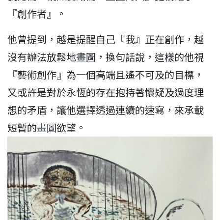
『創作者』。
他曾提到，越是提醒自己『我』正在創作，越
沒有辦法放鬆地畫圖，換句話說，這樣的他視
『藝術創作』為一個高端且遙不可及的目標，
又或許是對於永恆的存在抱持著懷疑及過度理
想的矛盾，讓他選擇透過連續的速寫，來承載
短暫的畫圖欲望。