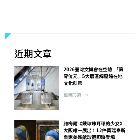
近期文章
2026臺灣文博會在空總 「第
零位元」5大展區解壓縮在地
文化創意
繼續閱讀
維梅爾《戴珍珠耳環的少女》
大阪唯一展出！12件莫瑞泰斯
皇家美術館珍藏即將登場