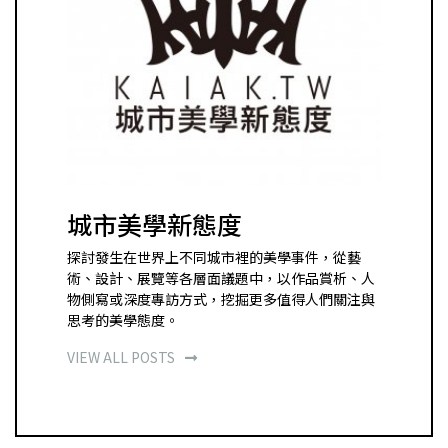
城市美學新態度
探討發生在世界上不同城市裡的美學事件，從藝
術、設計、展覽等各層面議題中，以作品賞析、人
物側寫或深度專訪方式，挖掘更多值得人們關注與
思考的美學態度。
VIEW ALL POSTS