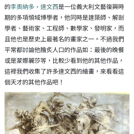
的
李奧納多·達文西
是一位義大利文藝復興時
期的多項領域博學者，他同時是建築師、解剖
學者、藝術家、工程師、數學家、發明家，而
且他也是歷史上最著名的畫家之一。不過我們
平常都討論他膾炙人口的作品如：最後的晚餐
或是蒙娜麗莎等，比較少看到他的其他作品，
這裡我們收集了許多達文西的繪畫，來看看這
個天才的其他作品吧！