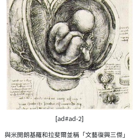
[ad#ad-2]
與米開朗基羅和拉斐爾並稱「文藝復興三傑」