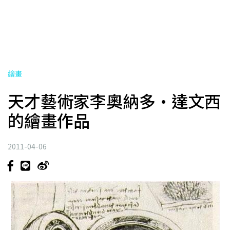
繪畫
天才藝術家李奧納多·達文西
的繪畫作品
2011-04-06