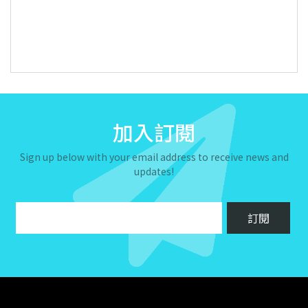
加入訂閱
Sign up below with your email address to receive news and
updates!