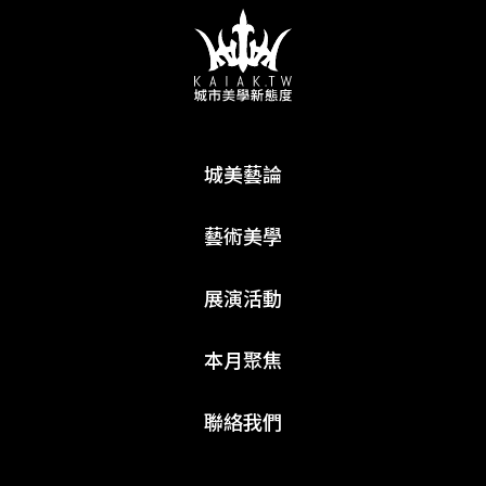
城美藝論
藝術美學
展演活動
本月聚焦
聯絡我們