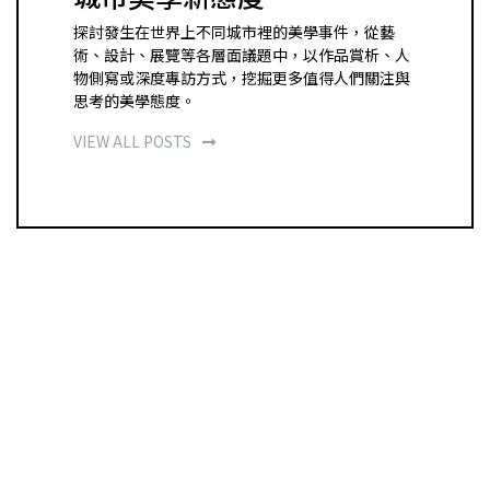
探討發生在世界上不同城市裡的美學事件，從藝
術、設計、展覽等各層面議題中，以作品賞析、人
物側寫或深度專訪方式，挖掘更多值得人們關注與
思考的美學態度。
VIEW ALL POSTS