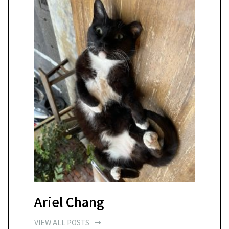
Ariel Chang
VIEW ALL POSTS