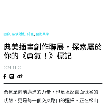
,
,
,
圖像
展演活動
繪畫
藝術美學
典美插畫創作聯展，探索屬於
你的《勇氣！》標記
2024-11-22
勇氣是向前邁進的力量，也是坦然直面低谷的
狀態，更是每一個交叉路口的選擇。正在松山