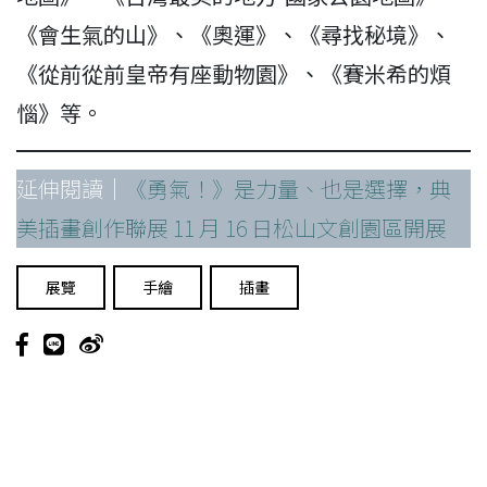
《會生氣的山》、《奧運》、《尋找秘境》、
《從前從前皇帝有座動物園》、《賽米希的煩
惱》等。
延伸閱讀｜
《勇氣！》是力量、也是選擇，典
美插畫創作聯展 11 月 16 日松山文創園區開展
展覽
手繪
插畫