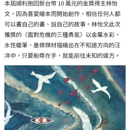
本屆順利抱回新台幣 10 萬元的金獎得主林怡
文，因為喜愛繪本而開始創作，相信任何人都
可以畫自己的畫、說自己的故事。林怡文此次
獲獎的〈面對危機的三種勇氣〉以金屬水彩、
水性蠟筆、墨條媒材描繪出在不知道方向的汪
洋中，只要船槳在手，就能前往未知的遠方。