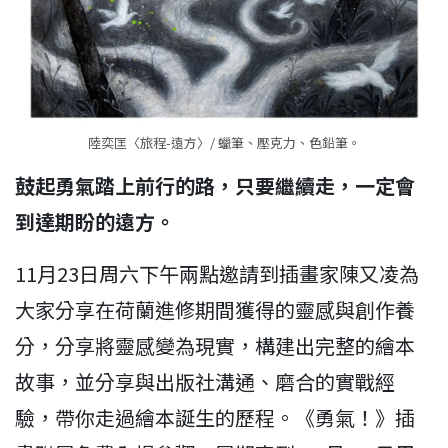
陸奕匡〈旅程-遠方〉/ 蠟筆、壓克力、色鉛筆。
鼓起勇氣踏上前行的路，只要繼續走，一定會
到達期盼的遠方。
11月23日周六下午兩點邀請到插畫家陳又凌為
大家分享在荷蘭進修期間獲得的靈感與創作養
分，分享將靈感變為現實，構建出完整的繪本
故事，並分享與出版社溝通、磨合的實戰經
驗，帶你走過繪本誕生的歷程。《勇氣！》插