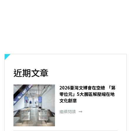
近期文章
2026臺灣文博會在空總 「第
零位元」5大展區解壓縮在地
文化創意
繼續閱讀