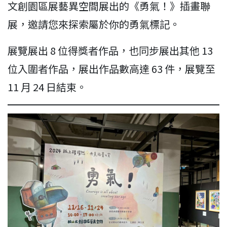
文創園區展藝異空間展出的《勇氣！》插畫聯
展，邀請您來探索屬於你的勇氣標記。
展覽展出 8 位得獎者作品，也同步展出其他 13
位入圍者作品，展出作品數高達 63 件，展覽至
11 月 24 日結束。