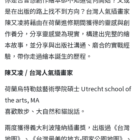
是在出版的路上找不到方向？台灣人氣插畫家
陳又凌將藉由在荷蘭進修期間獲得的靈感與創
作養分，分享靈感變為現實，構建出完整的繪
本故事，並分享與出版社溝通、磨合的實戰經
驗，帶你走過繪本誕生的歷程。
陳又凌 / 台灣人氣插畫家
荷蘭烏特勒玆藝術學院碩士 Utrecht school of
the arts, MA
喜歡散步、大自然和貓說話。
兩度獲得義大利波隆納插畫獎，出版過《台灣
地圖》、《台灣最美的地方-國家公園地圖》、