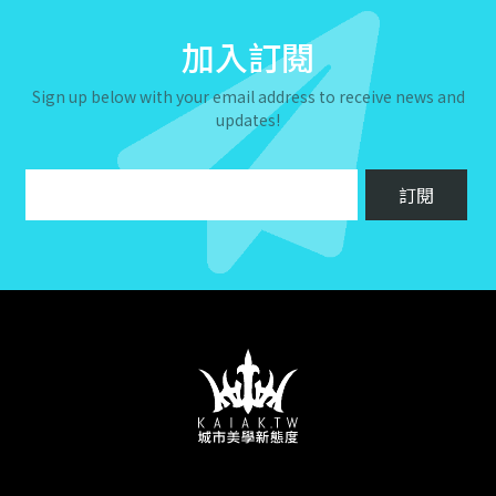
加入訂閱
Sign up below with your email address to receive news and
updates!