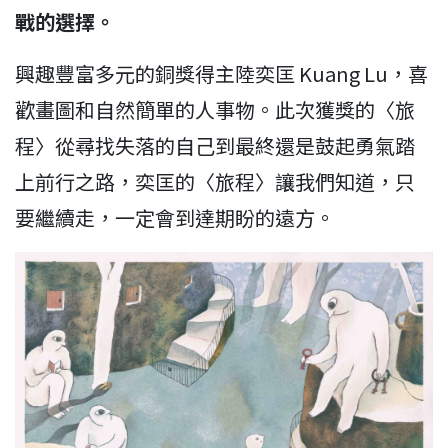
戰的選擇。
興趣豐富多元的銅獎得主陸奕匡 Kuang Lu，喜
歡畫圖和自然簡單的人事物。此次獲獎的〈旅
程〉從尋找失落的自己到最終還是鼓起勇氣踏
上前行之路，奕匡的〈旅程〉讓我們知道，只
要繼續走，一定會到達期盼的遠方。