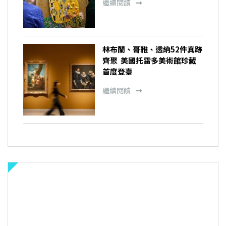
繼續閱讀
林布蘭、哥雅、透納52件真跡
齊聚 美國托雷多美術館珍藏
首度登臺
繼續閱讀