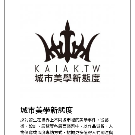
城市美學新態度
探討發生在世界上不同城市裡的美學事件，從藝
術、設計、展覽等各層面議題中，以作品賞析、人
物側寫或深度專訪方式，挖掘更多值得人們關注與