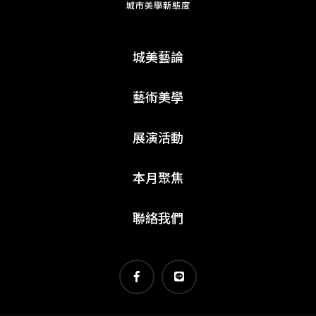
城美藝論
藝術美學
展演活動
本月聚焦
聯絡我們