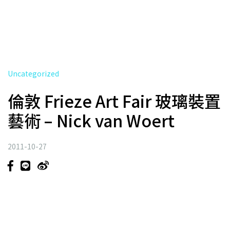
Uncategorized
倫敦 Frieze Art Fair 玻璃裝置
藝術 – Nick van Woert
2011-10-27