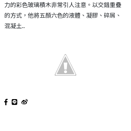
力的彩色玻璃積木非常引人注意。以交錯重疊
的方式，他將五顏六色的液體、凝膠、碎屑、
混凝土..