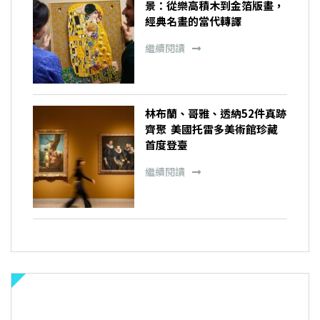
景：從樂高積木到金箔版畫，
經典名畫的當代轉譯
繼續閱讀
林布蘭、哥雅、透納52件真跡
齊聚 美國托雷多美術館珍藏
首度登臺
繼續閱讀