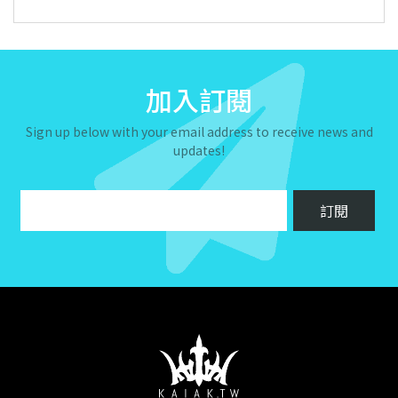
加入訂閱
Sign up below with your email address to receive news and
updates!