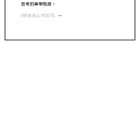
思考的美學態度。
VIEW ALL POSTS