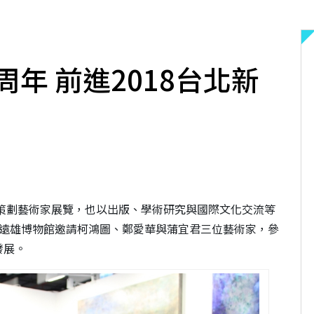
年 前進2018台北新
僅策劃藝術家展覽，也以出版、學術研究與國際文化交流等
文遠雄博物館邀請柯鴻圖、鄭愛華與蒲宜君三位藝術家，參
發展。