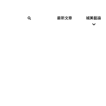
最新文章
城美藝論