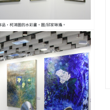
作品，柯鴻圖的水彩畫。圖/邱家琳攝。