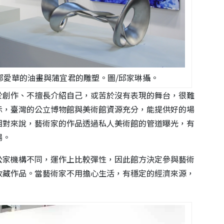
鄭愛華的油畫與蒲宜君的雕塑。圖/邱家琳攝。
於創作、不擅長介紹自己，或苦於沒有表現的舞台，很難
示，臺灣的公立博物館與美術館資源充分，能提供好的場
相對來說，藝術家的作品透過私人美術館的管道曝光，有
場。
公家機構不同，運作上比較彈性，因此館方決定參與藝術
收藏作品。當藝術家不用擔心生活，有穩定的經濟來源，