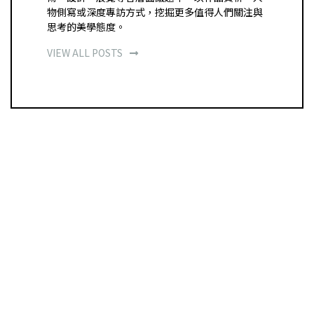
物側寫或深度專訪方式，挖掘更多值得人們關注與
思考的美學態度。
VIEW ALL POSTS