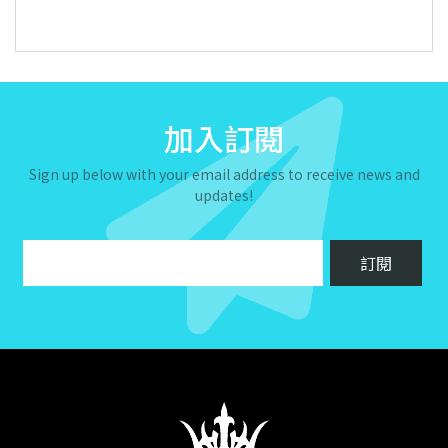
加入訂閱
Sign up below with your email address to receive news and
updates!