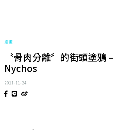
繪畫
〝骨肉分離〞的街頭塗鴉 –
Nychos
2011-11-24