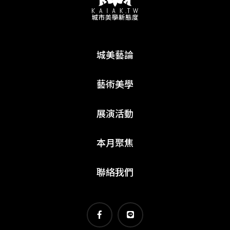
城美藝論
藝術美學
展演活動
本月聚焦
聯絡我們