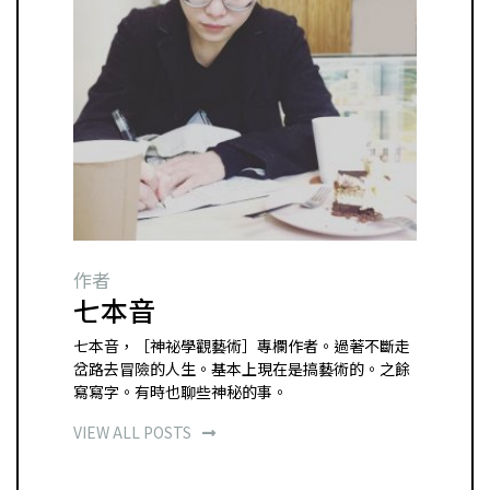
作者
七本音
七本音，［神祕學觀藝術］專欄作者。過著不斷走
岔路去冒險的人生。基本上現在是搞藝術的。之餘
寫寫字。有時也聊些神秘的事。
VIEW ALL POSTS