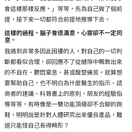
會這樣那樣反應。」等等，先為自己做了個前
提，接下來一切都符合前提地推導下去。
這樣的過程，腦子會很滿意，心靈卻不一定同
意。
我遇到非常多因此困擾的人。對自己的一切判
斷都看似合理，卻回應不了從縫隙中飄散出來
的不自在、鬱悶窒息、甚或酸楚痛苦。就算想
要幫助自己，也不明白為什麼醫生的指示、諮
商者的建議、科普書上的原則、朋友的經驗指
導等等，有時像是一雙功能頂級卻不合腳的跑
鞋，明明說是針對人體研究出來優良產品，難
道只能怪自己長得畸形？