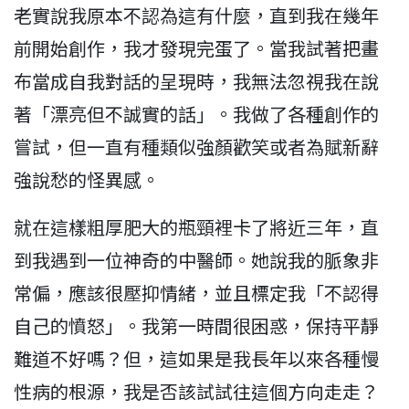
老實說我原本不認為這有什麼，直到我在幾年
前開始創作，我才發現完蛋了。當我試著把畫
布當成自我對話的呈現時，我無法忽視我在說
著「漂亮但不誠實的話」。我做了各種創作的
嘗試，但一直有種類似強顏歡笑或者為賦新辭
強說愁的怪異感。
就在這樣粗厚肥大的瓶頸裡卡了將近三年，直
到我遇到一位神奇的中醫師。她說我的脈象非
常偏，應該很壓抑情緒，並且標定我「不認得
自己的憤怒」。我第一時間很困惑，保持平靜
難道不好嗎？但，這如果是我長年以來各種慢
性病的根源，我是否該試試往這個方向走走？