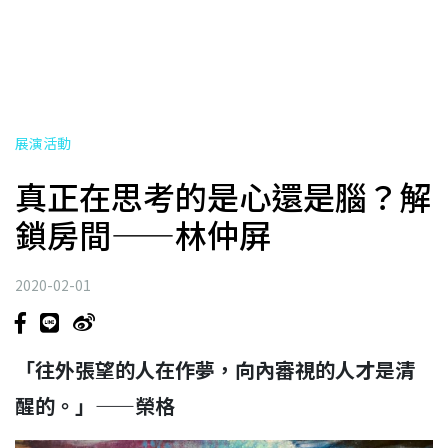
展演活動
真正在思考的是心還是腦？解
鎖房間——林仲屏
2020-02-01
「往外張望的人在作夢，向內審視的人才是清
醒的。」——榮格