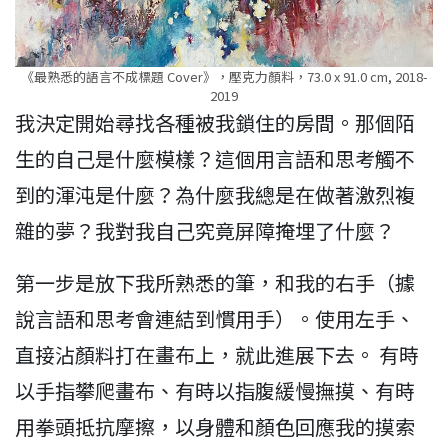
《最熟悉的語言不成標題 Cover》，壓克力顏料，73.0 x 91.0 cm, 2018-
2019
我決定開始尋找各種被我鎖住的房間。那個陌
生的自己是什麼模樣？這個用言語和思考觸不
到的渾沌是什麼？為什麼我總是在做著激烈複
雜的夢？我對我自己究竟屏障掩埋了什麼？
第一步是放下我所熟悉的筆，和我的右手（據
說言語和思考會連結到慣用手）。使用左手、
直接沾顏料打在畫布上，就此進展下去。 有時
以手指攀爬畫布、有時以指腹緩慢撫摸、有時
用拳頭抵抗摩擦，以身體和顏色回應我的摸索