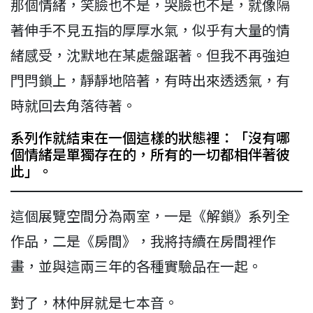
那個情緒，笑臉也不是，哭臉也不是，就像隔
著伸手不見五指的厚厚水氣，似乎有大量的情
緒感受，沈默地在某處盤踞著。但我不再強迫
門閂鎖上，靜靜地陪著，有時出來透透氣，有
時就回去角落待著。
系列作就結束在一個這樣的狀態裡：「沒有哪
個情緒是單獨存在的，所有的一切都相伴著彼
此」。
這個展覽空間分為兩室，一是《解鎖》系列全
作品，二是《房間》，我將持續在房間裡作
畫，並與這兩三年的各種實驗品在一起。
對了，林仲屏就是七本音。