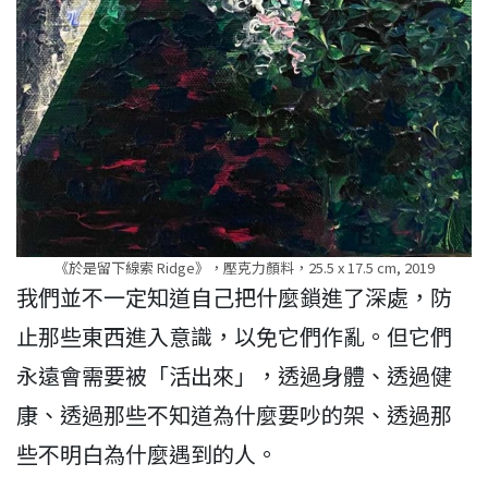
《於是留下線索 Ridge》，壓克力顏料，25.5 x 17.5 cm, 2019
我們並不一定知道自己把什麼鎖進了深處，防
止那些東西進入意識，以免它們作亂。但它們
永遠會需要被「活出來」，透過身體、透過健
康、透過那些不知道為什麼要吵的架、透過那
些不明白為什麼遇到的人。