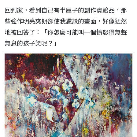
回到家，看到自己有半屋子的創作實驗品，那
些強作明亮爽朗卻使我尷尬的畫面，好像猛然
地被回答了：「你怎麼可能叫一個憤怒得無聲
無息的孩子笑呢？」