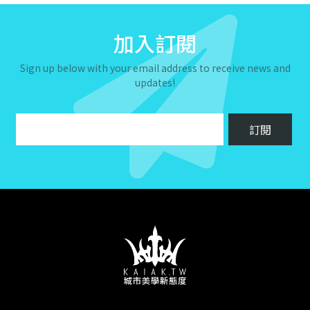
加入訂閱
Sign up below with your email address to receive news and
updates!