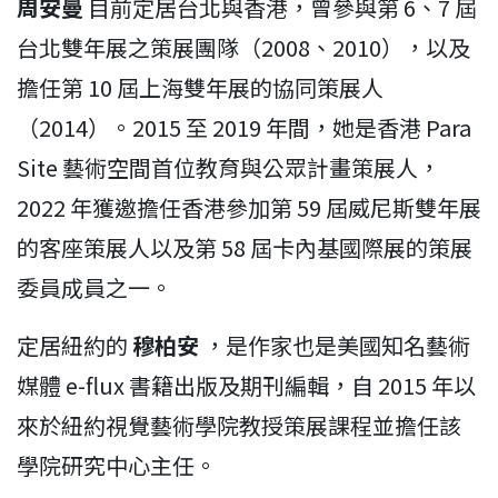
周安曼
目前定居台北與香港，曾參與第 6、7 屆
台北雙年展之策展團隊（2008、2010），以及
擔任第 10 屆上海雙年展的協同策展人
（2014）。2015 至 2019 年間，她是香港 Para
Site 藝術空間首位教育與公眾計畫策展人，
2022 年獲邀擔任香港參加第 59 屆威尼斯雙年展
的客座策展人以及第 58 屆卡內基國際展的策展
委員成員之一。
定居紐約的
穆柏安
，是作家也是美國知名藝術
媒體 e-flux 書籍出版及期刊編輯，自 2015 年以
來於紐約視覺藝術學院教授策展課程並擔任該
學院研究中心主任。