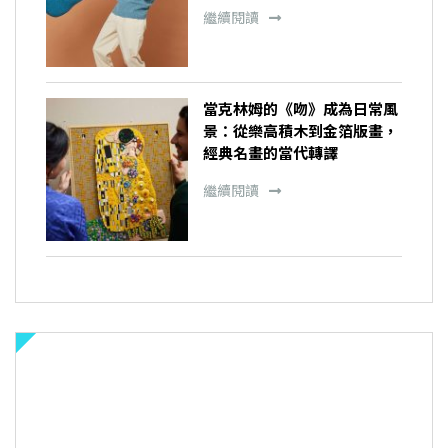
繼續閱讀
當克林姆的《吻》成為日常風
景：從樂高積木到金箔版畫，
經典名畫的當代轉譯
繼續閱讀