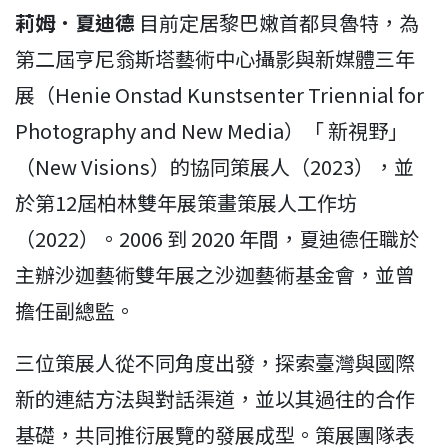
莉姆．夏迪德
目前定居黎巴嫩首都貝魯特，為
第二屆亨尼翁斯塔藝術中心攝影與新媒體三年
展（Henie Onstad Kunstsenter Triennial for
Photography and New Media）「 新視野」
（New Visions）的協同策展人（2023），並
於第12屆柏林雙年展策畫策展人工作坊
（2022）。2006 到 2020 年間，夏迪德任職於
主辦沙迦藝術雙年展之沙迦藝術基金會，並曾
擔任副總監。
三位策展人從不同角度出發，探索臺灣與國際
新的連結方法與對話渠道，並以其過往的合作
基礎，共同推衍展覽的發展成型。策展團隊表