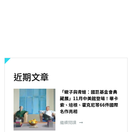
近期文章
「蠍子與青蛙：國巨基金會典
藏展」11月中美館登場！畢卡
索、培根、霍克尼等66件國際
名作亮相
繼續閱讀