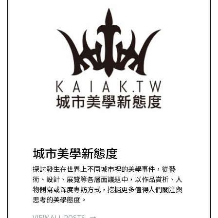
城市美學新態度
探討發生在世界上不同城市裡的美學事件，從藝
術、設計、展覽等各層面議題中，以作品賞析、人
物側寫或深度專訪方式，挖掘更多值得人們關注與
思考的美學態度。
VIEW ALL POSTS