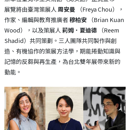
展覽將由臺灣策展人
周安曼
（Freya Chou），
作家、編輯與教育推廣者
穆柏安
（Brian Kuan
Wood），以及策展人
莉姆．夏迪德
（Reem
Shadid）共同策劃。三人團隊共同製作與創
造、有機協作的策展方法學，期能捲動知識與
記憶的反芻與再生產，為台北雙年展帶來新的
動能。