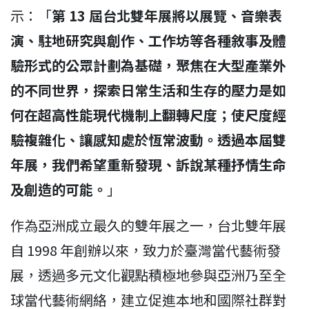
示：「
第 13 屆台北雙年展將以展覽、音樂表
演、駐地研究與創作、工作坊等各種敘事及體
驗形式的公眾計劃為基礎，聚焦在大型產業外
的不同世界，探索日常生活和生存的壓力是如
何在超高性能現代機制上翻轉尺度；使尺度經
驗複雜化、讓感知處於恆常波動。透過本屆雙
年展，我們希望重新發現、訴說某種抒情生命
及創造的可能。
」
作為亞洲成立最久的雙年展之一，台北雙年展
自 1998 年創辦以來，致力於臺灣當代藝術發
展，透過多元文化觀點積極地參與亞洲乃至全
球當代藝術網絡，建立促進本地和國際社群對