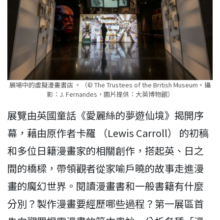
展場中的虛擬漫畫書店 。（© The Trustees of the British Museum。攝
影：J. Fernandes，圖片提供：大英博物館）
展覽由英國童話《愛麗絲的夢遊仙境》揭開序
幕，藉由原作者卡羅 （Lewis Carroll） 的初稿
和多位日籍漫畫家的相關創作，搭起英、日之
間的橋樑，帶領觀者從家喻戶曉的故事走進漫
畫的魔幻世界。閱讀漫畫書和一般書籍有什麼
分別？製作漫畫要經歷哪些過程？第一展區首