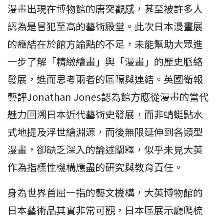
漫畫出現在博物館的唐突觀感，甚至被許多人
認為是冒犯至高的藝術殿堂。此次日本漫畫展
的癥結在於館方論點的不足，未能幫助大眾進
一步了解「精緻繪畫」與「漫畫」的歷史脈絡
發展，進而思考兩者的區隔與連結。英國衛報
藝評Jonathan Jones認為館方應從漫畫的當代
魅力回溯日本近代藝術史發展，而非蜻蜓點水
式地提及浮世繪淵源，而後無限延伸到各類型
漫畫，卻缺乏深入的論述闡釋，似乎未見大英
作為指標性機構應盡的研究與教育責任。
身為世界首屈一指的藝文機構，大英博物館的
日本藝術品其實非常可觀，日本區展示廳爬梳