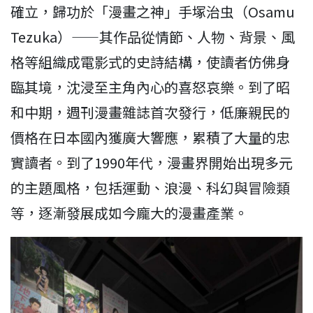
確立，歸功於「漫畫之神」手塚治虫（Osamu
Tezuka）——其作品從情節、人物、背景、風
格等組織成電影式的史詩結構，使讀者仿佛身
臨其境，沈浸至主角內心的喜怒哀樂。到了昭
和中期，週刊漫畫雜誌首次發行，低廉親民的
價格在日本國內獲廣大響應，累積了大量的忠
實讀者。到了1990年代，漫畫界開始出現多元
的主題風格，包括運動、浪漫、科幻與冒險類
等，逐漸發展成如今龐大的漫畫產業。