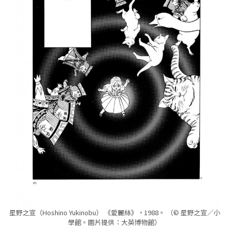
星野之宣（Hoshino Yukinobu） 《愛麗絲》，1988。 （© 星野之宣／小
學館。圖片提供：大英博物館）