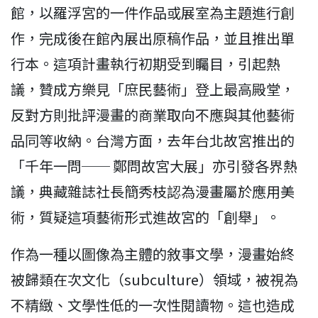
館，以羅浮宮的一件作品或展室為主題進行創
作，完成後在館內展出原稿作品，並且推出單
行本。這項計畫執行初期受到矚目，引起熱
議，贊成方樂見「庶民藝術」登上最高殿堂，
反對方則批評漫畫的商業取向不應與其他藝術
品同等收納。台灣方面，去年台北故宮推出的
「千年一問── 鄭問故宮大展」亦引發各界熱
議，典藏雜誌社長簡秀枝認為漫畫屬於應用美
術，質疑這項藝術形式進故宮的「創舉」。
作為一種以圖像為主體的敘事文學，漫畫始終
被歸類在次文化（subculture）領域，被視為
不精緻、文學性低的一次性閱讀物。這也造成