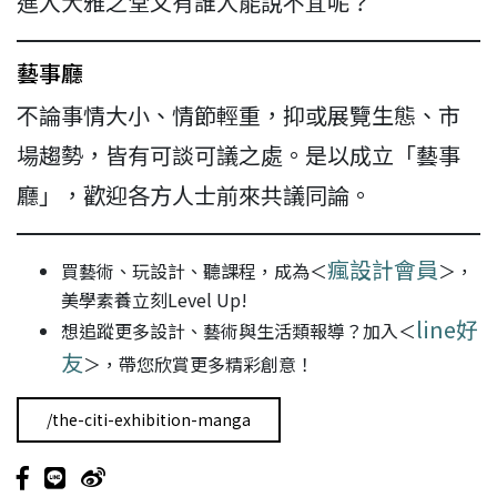
進入大雅之堂又有誰人能說不宜呢？
藝事廳
不論事情大小、情節輕重，抑或展覽生態、市
場趨勢，皆有可談可議之處。是以成立「藝事
廳」，歡迎各方人士前來共議同論。
瘋設計會員
買藝術、玩設計、聽課程，成為＜
＞，
美學素養立刻Level Up!
line好
想追蹤更多設計、藝術與生活類報導？加入＜
友
＞，帶您欣賞更多精彩創意！
/the-citi-exhibition-manga