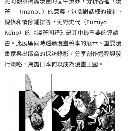
先向觀眾揭露漫畫的箇中奧妙，分析各種「漫
符」（manpu）的意義，包括對話框的設計、
線條和情節鋪排等，河野史代（Fumiyo
Kōno）的《漫符圖譜》是其中最重要的導讀
書。此展區同時透過漫畫稿本的展示、重要漫
畫家與出版商的採訪錄影，分享創作過程與發
行策略，揭露日本何以成為漫畫王國。