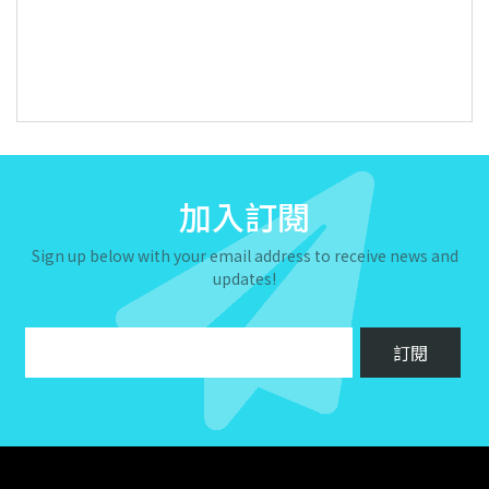
加入訂閱
Sign up below with your email address to receive news and
updates!