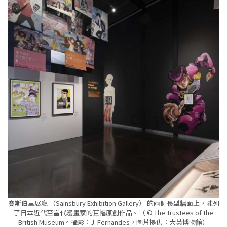
賽斯伯里展廳 （Sainsbury Exhibition Gallery） 的兩側長型牆面上，陳列
了日本近代至當代漫畫家的巨幅原創作品。（ © The Trustees of the
British Museum。攝影：J. Fernandes，圖片提供：大英博物館）