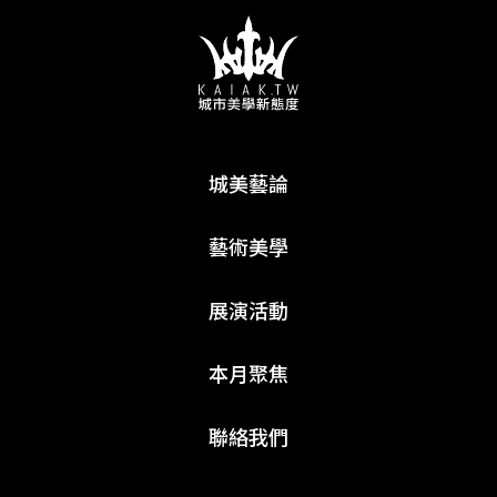
城美藝論
藝術美學
展演活動
本月聚焦
聯絡我們