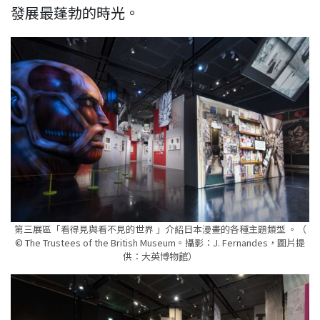
發展最蓬勃的時光。
第三展區「看得見與看不見的世界 」介紹日本漫畫的各種主題類型 。（
© The Trustees of the British Museum。攝影：J. Fernandes，圖片提
供：大英博物館）