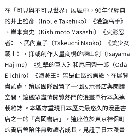
在「可見與不可見世界」展區中，90年代經典
的井上雄彥（Inoue Takehiko）《灌籃高手》
、岸本齊史（Kishimoto Masashi）《火影忍
者》 、武內直子（Takeuchi Naoko）《美少女
戰士》，抑或創作大量商機的諫山創（Isayama
Hajime）《進擊的巨人》和尾田榮一郎（Oda
Eiichiro）《海賊王》皆是此區的焦點。在展覽
盡頭處，策展團隊設置了一個展示書店與閱讀
空間，讓觀眾盡情閱覽熱門的漫畫單行本與連
載雜誌 。本區亦重現日本歷史最悠久的漫畫書
店之一的「高岡書店」，這座位於東京神保町
的書店曾陪伴無數讀者成長，見證了日本漫畫