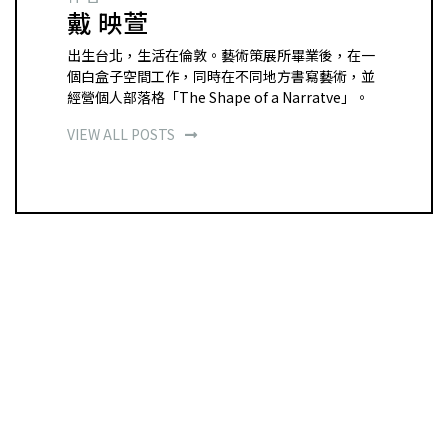
戴 映萱
出生台北，生活在倫敦。藝術策展所畢業後，在一
個白盒子空間工作，同時在不同地方書寫藝術，並
經營個人部落格「The Shape of a Narratve」。
VIEW ALL POSTS