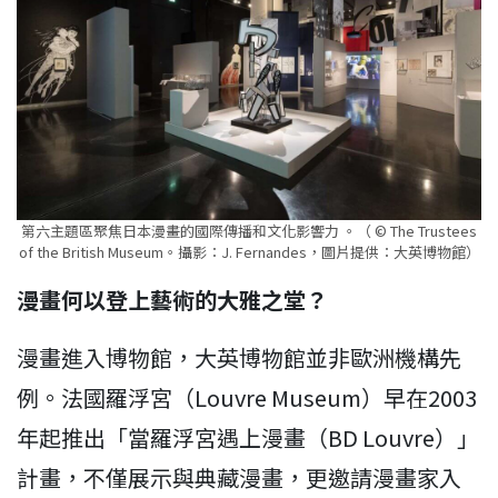
第六主題區聚焦日本漫畫的國際傳播和文化影響力 。（ © The Trustees
of the British Museum。攝影：J. Fernandes，圖片提供：大英博物館）
漫畫何以登上藝術的大雅之堂
？
漫畫進入博物館，大英博物館並非歐洲機構先
例。法國羅浮宮（Louvre Museum）早在2003
年起推出「當羅浮宮遇上漫畫（BD Louvre）」
計畫，不僅展示與典藏漫畫，更邀請漫畫家入