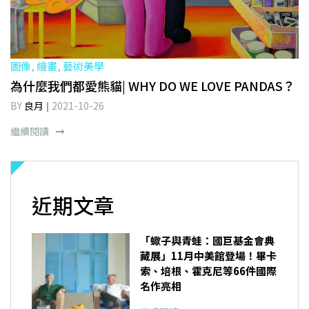
圖像, 繪畫, 藝術美學
為什麼我們都愛熊貓| WHY DO WE LOVE PANDAS？
BY
良月
2021-10-26
繼續閱讀
近期文章
「蠍子與青蛙：國巨基金會典
藏展」11月中美館登場！畢卡
索、培根、霍克尼等66件國際
名作亮相