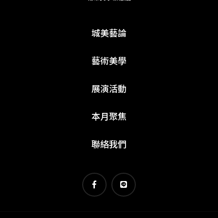
城美藝論
藝術美學
展演活動
本月聚焦
聯絡我們