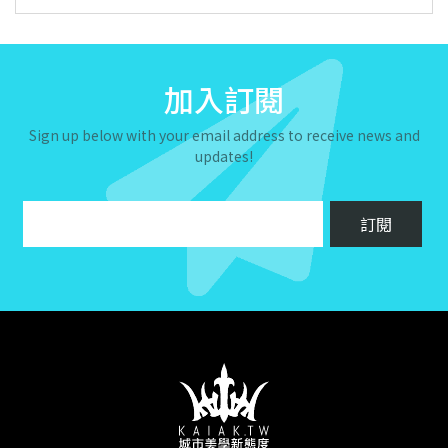
加入訂閱
Sign up below with your email address to receive news and
updates!