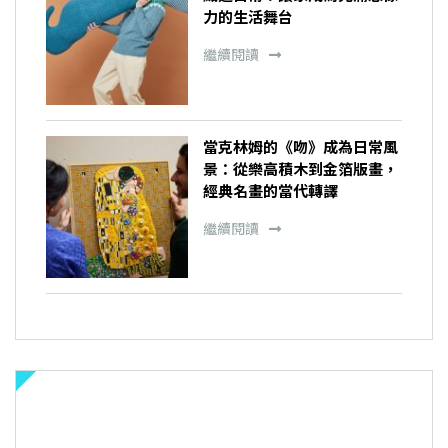
力的生活舞台
繼續閱讀
當克林姆的《吻》成為日常風
景：從樂高積木到金箔版畫，
經典名畫的當代轉譯
繼續閱讀