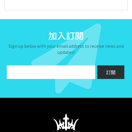
加入訂閱
Sign up below with your email address to receive news and
updates!