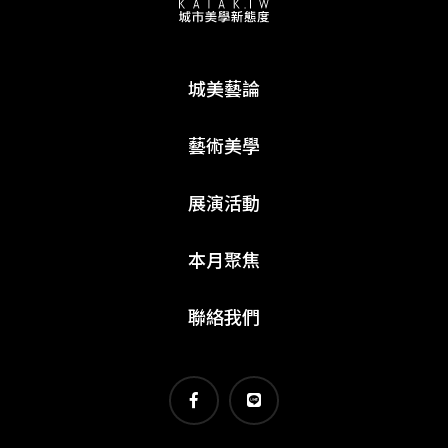
城美藝論
藝術美學
展演活動
本月聚焦
聯絡我們