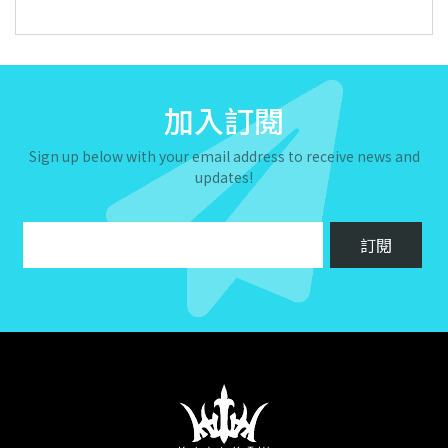
加入訂閱
Sign up below with your email address to receive news and
updates!