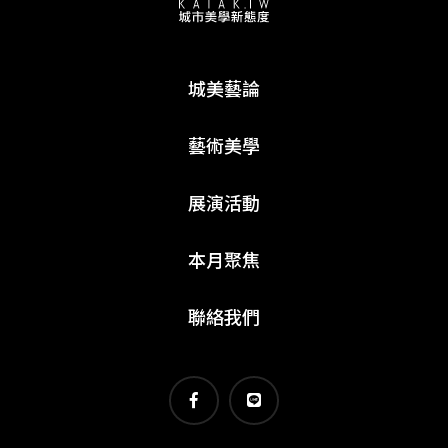
城美藝論
藝術美學
展演活動
本月聚焦
聯絡我們