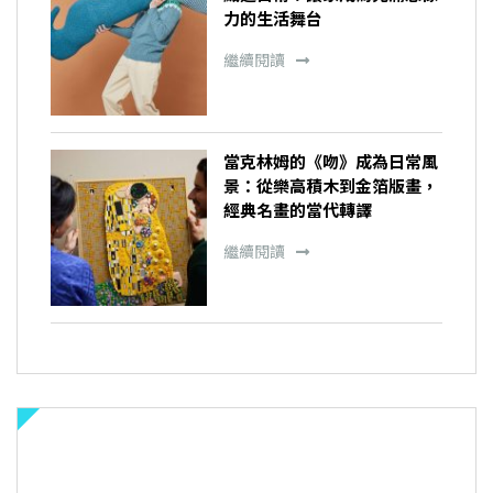
力的生活舞台
繼續閱讀
當克林姆的《吻》成為日常風
景：從樂高積木到金箔版畫，
經典名畫的當代轉譯
繼續閱讀