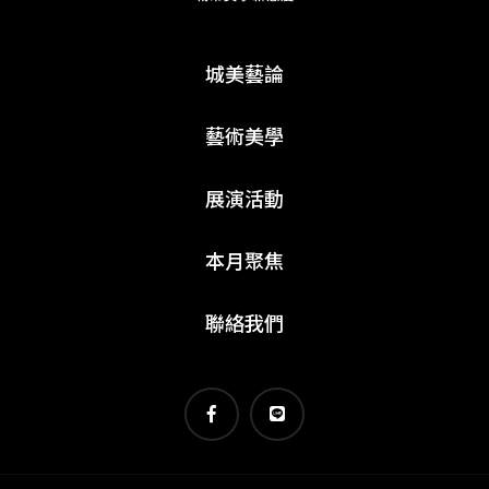
城美藝論
藝術美學
展演活動
本月聚焦
聯絡我們