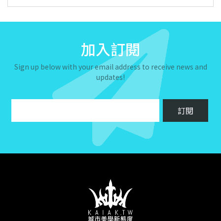
加入訂閱
Sign up below with your email address to receive news and
updates!