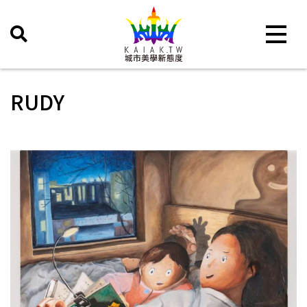
Toggle 
RUDY