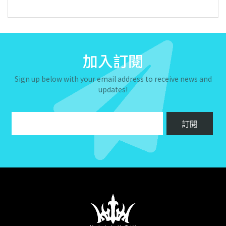
加入訂閱
Sign up below with your email address to receive news and
updates!