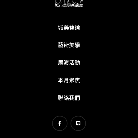
城美藝論
藝術美學
展演活動
本月聚焦
聯絡我們