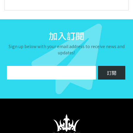
加入訂閱
Sign up below with your email address to receive news and
updates!