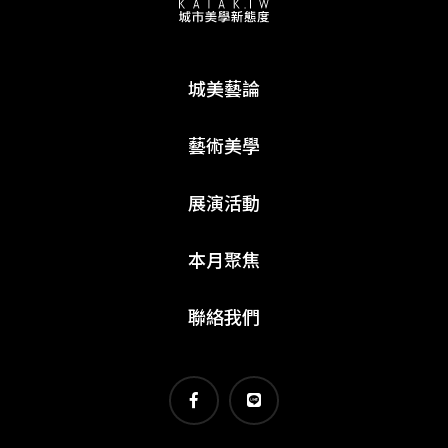
城美藝論
藝術美學
展演活動
本月聚焦
聯絡我們