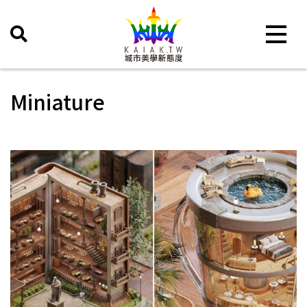
Toggle 
Miniature