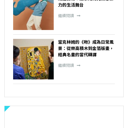
力的生活舞台
繼續閱讀
當克林姆的《吻》成為日常風
景：從樂高積木到金箔版畫，
經典名畫的當代轉譯
繼續閱讀