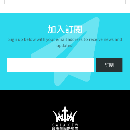
加入訂閱
Sign up below with your email address to receive news and
updates!