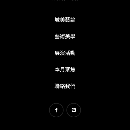
城美藝論
藝術美學
展演活動
本月聚焦
聯絡我們