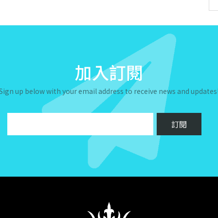
加入訂閱
Sign up below with your email address to receive news and updates