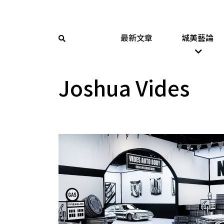
最新文章
城美藝論
Joshua Vides