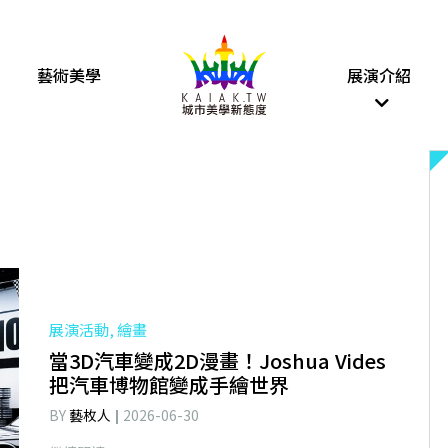
藝術美學
展演介紹
展演活動, 繪畫
當3D汽車變成2D漫畫！Joshua Vides
把汽車博物館變成手繪世界
BY
藝枚人
2026-06-30