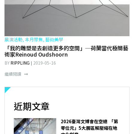
展演活動, 本月聚焦, 藝術美學
「我的雕塑是去創造更多的空間」─荷蘭當代極簡藝
術家Reinoud Oudshoorn
BY
RIPPLING
2019-05-16
繼續閱讀
近期文章
2026臺灣文博會在空總 「第
零位元」5大展區解壓縮在地