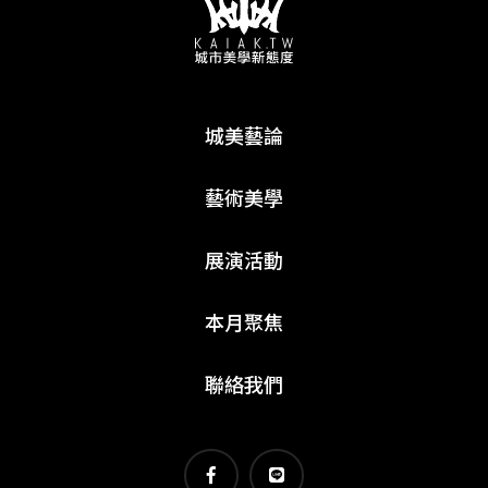
城美藝論
藝術美學
展演活動
本月聚焦
聯絡我們