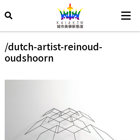
Toggle 
/dutch-artist-reinoud-
oudshoorn