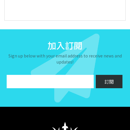
加入訂閱
Sign up below with your email address to receive news and
updates!