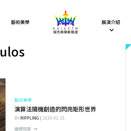
藝術美學
展演介紹
oulos
藝術美學
演算法隨機創造的閃亮矩形世界
BY
RIPPLING
2019-01-15
繼續閱讀