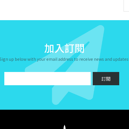
加入訂閱
Sign up below with your email address to receive news and updates