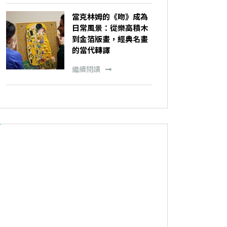
當克林姆的《吻》成為
日常風景：從樂高積木
到金箔版畫，經典名畫
的當代轉譯
繼續閱讀