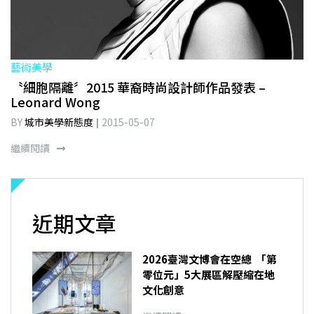
藝術美學
〝細胞隔離〞2015 華裔時尚設計師作品發表 –
Leonard Wong
BY
城市美學新態度
2015-05-07
繼續閱讀
近期文章
2026臺灣文博會在空總 「第
零位元」5大展區解壓縮在地
文化創意