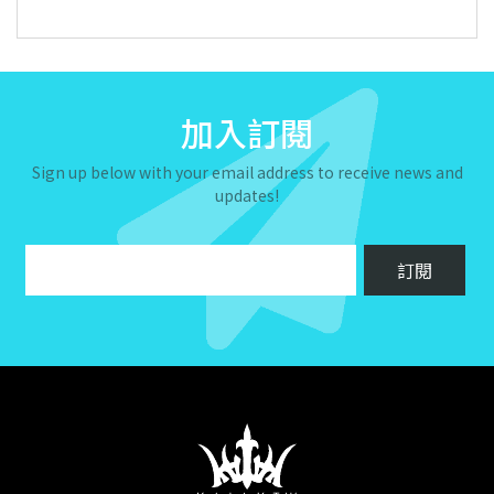
加入訂閱
Sign up below with your email address to receive news and
updates!