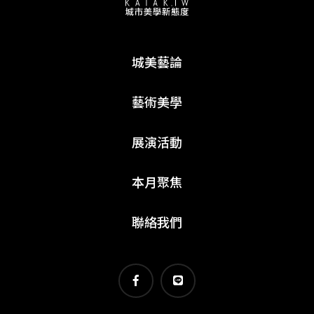
城美藝論
藝術美學
展演活動
本月聚焦
聯絡我們