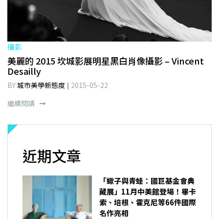
攝影
美麗的 2015 坎城影展明星黑白肖像攝影 – Vincent
Desailly
BY
城市美學新態度
2015-05-22
繼續閱讀
近期文章
「蠍子與青蛙：國巨基金會典
藏展」11月中美館登場！畢卡
索、培根、霍克尼等66件國際
名作亮相