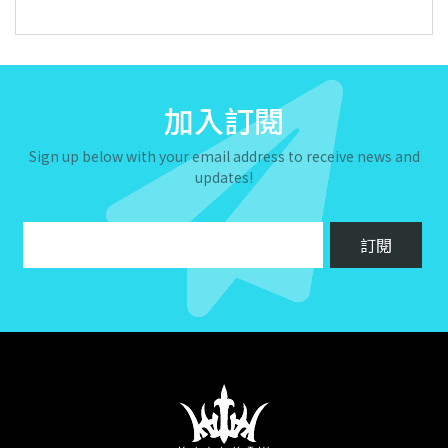
加入訂閱
Sign up below with your email address to receive news and
updates!