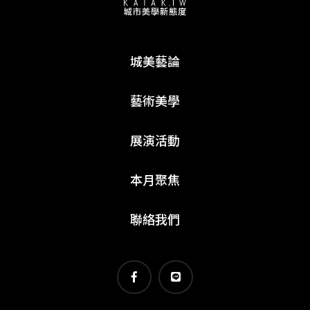
城美藝論
藝術美學
展演活動
本月聚焦
聯絡我們