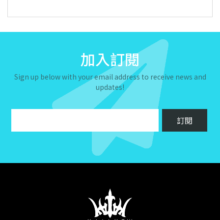
加入訂閱
Sign up below with your email address to receive news and
updates!