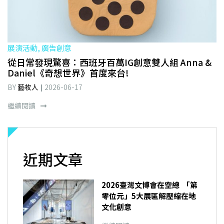
展演活動, 廣告創意
從日常發現驚喜：西班牙百萬IG創意雙人組 Anna &
Daniel《奇想世界》首度來台!
BY
藝枚人
2026-06-17
繼續閱讀
近期文章
2026臺灣文博會在空總 「第
零位元」5大展區解壓縮在地
文化創意