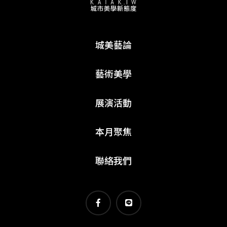
城美藝論
藝術美學
展演活動
本月聚焦
聯絡我們