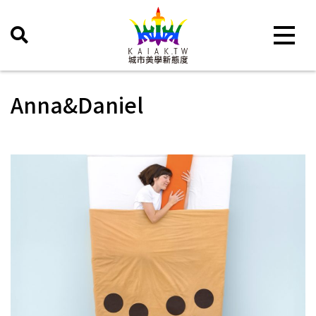
Toggle 
Anna&Daniel