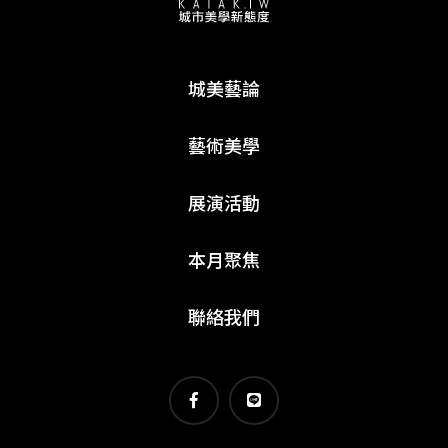
城美藝論
藝術美學
展演活動
本月聚焦
聯絡我們