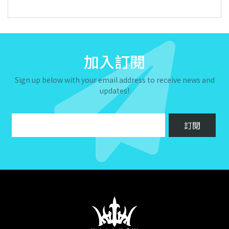
加入訂閱
Sign up below with your email address to receive news and
updates!