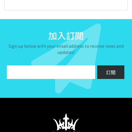
加入訂閱
Sign up below with your email address to receive news and
updates!