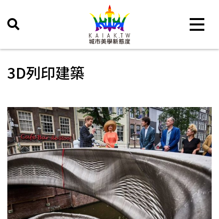
Toggle 
3D列印建築