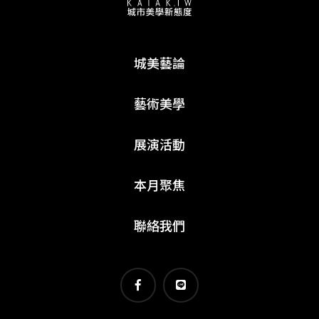
城美藝論
藝術美學
展演活動
本月聚焦
聯絡我們