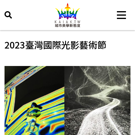
Toggle 
2023臺灣國際光影藝術節