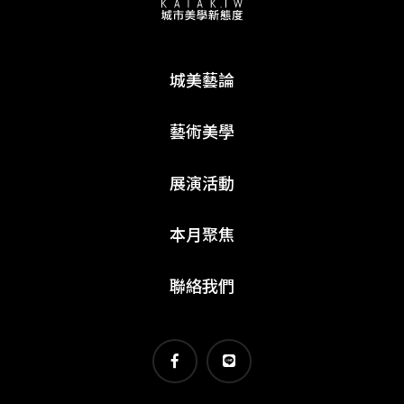
城美藝論
藝術美學
展演活動
本月聚焦
聯絡我們