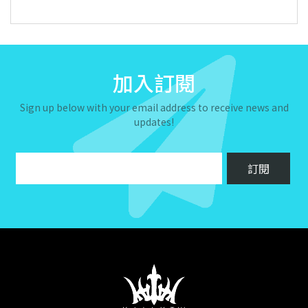
加入訂閱
Sign up below with your email address to receive news and
updates!