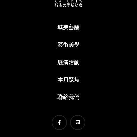
城美藝論
藝術美學
展演活動
本月聚焦
聯絡我們