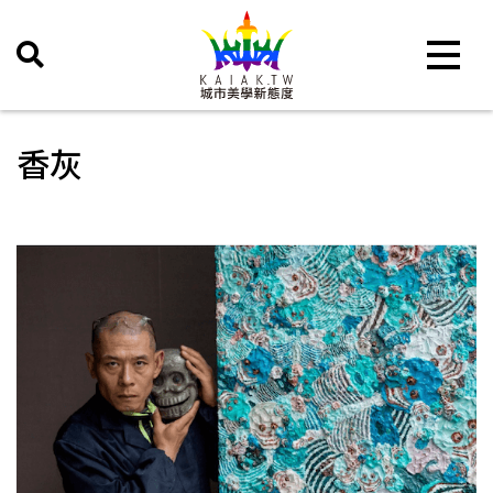
Toggle 
香灰