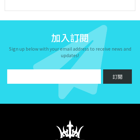
加入訂閱
Sign up below with your email address to receive news and
updates!