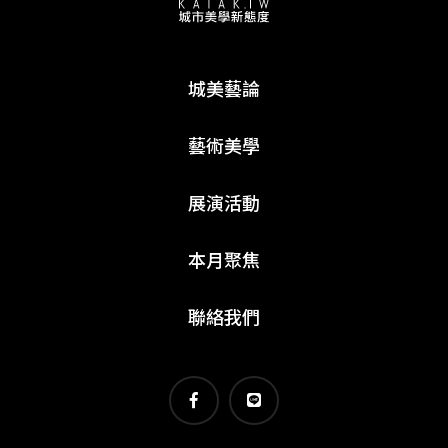
城美藝論
藝術美學
展演活動
本月聚焦
聯絡我們