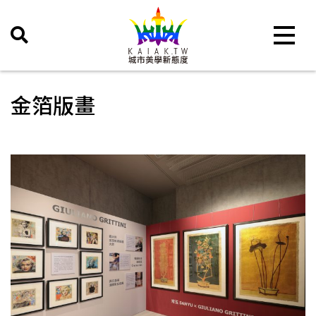
Toggle 
金箔版畫