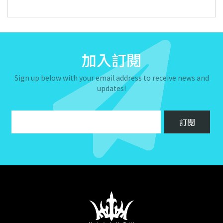
加入訂閱
Sign up below with your email address to receive news and
updates!