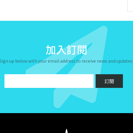
加入訂閱
Sign up below with your email address to receive news and updates