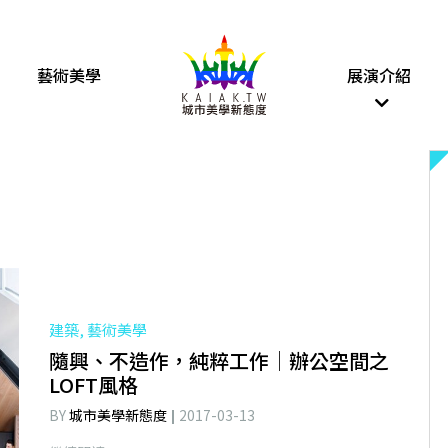
藝術美學
展演介紹
建築, 藝術美學
隨興、不造作，純粹工作│辦公空間之
LOFT風格
BY
城市美學新態度
2017-03-13