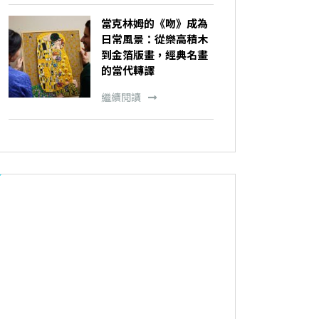
當克林姆的《吻》成為
日常風景：從樂高積木
到金箔版畫，經典名畫
的當代轉譯
繼續閱讀