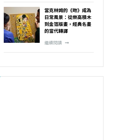
當克林姆的《吻》成為
日常風景：從樂高積木
到金箔版畫，經典名畫
的當代轉譯
繼續閱讀