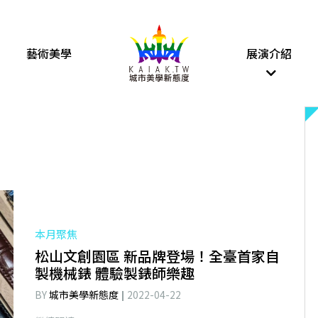
藝術美學
展演介紹
本月聚焦
松山文創園區 新品牌登場！全臺首家自
製機械錶 體驗製錶師樂趣
BY
城市美學新態度
2022-04-22