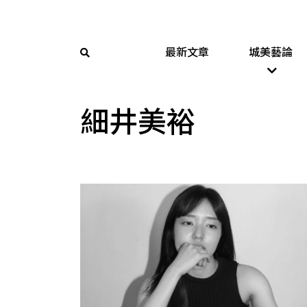
最新文章
城美藝論
細井美裕