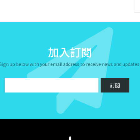
加入訂閱
Sign up below with your email address to receive news and updates