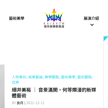
藝術美學
展演介紹
人物專訪, 城美藝論, 美學觀點, 藝術美學, 藝術觀點,
音樂
細井美裕 │ 音景滿開，何等爛漫的新媒
體藝術
BY
良月
2021-12-11