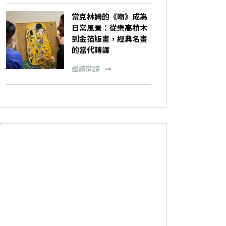
當克林姆的《吻》成為
日常風景：從樂高積木
到金箔版畫，經典名畫
的當代轉譯
繼續閱讀