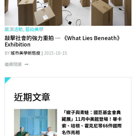
展演活動, 藝術美學
敲擊社會的強力重拍 ─ 《What Lies Beneath》
Exhibition
BY
城市美學新態度
2015-10-15
繼續閱讀
近期文章
「蠍子與青蛙：國巨基金會典
藏展」11月中美館登場！畢卡
索、培根、霍克尼等66件國際
名作亮相