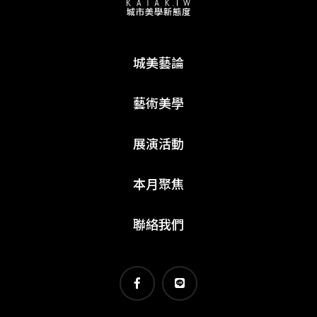
城美藝論
藝術美學
展演活動
本月聚焦
聯絡我們