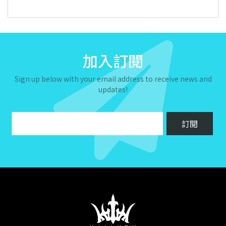
加入訂閱
Sign up below with your email address to receive news and
updates!