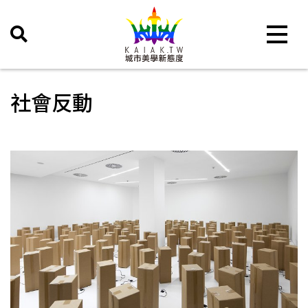
Toggle 
社會反動