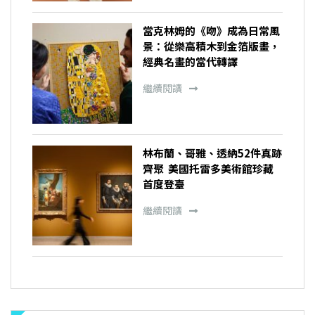
當克林姆的《吻》成為日常風
景：從樂高積木到金箔版畫，
經典名畫的當代轉譯
繼續閱讀
林布蘭、哥雅、透納52件真跡
齊聚 美國托雷多美術館珍藏
首度登臺
繼續閱讀