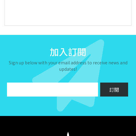
加入訂閱
Sign up below with your email address to receive news and
updates!