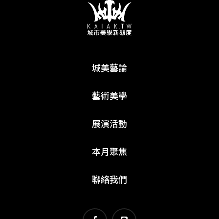
城美藝論
藝術美學
展演活動
本月聚焦
聯絡我們