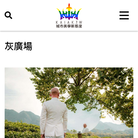
Toggle 
灰廣場