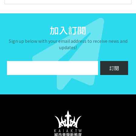
加入訂閱
Sign up below with your email address to receive news and
updates!