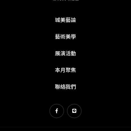
城美藝論
藝術美學
展演活動
本月聚焦
聯絡我們