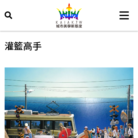
Toggle 
灌籃高手