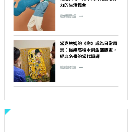
力的生活舞台
繼續閱讀
當克林姆的《吻》成為日常風
景：從樂高積木到金箔版畫，
經典名畫的當代轉譯
繼續閱讀