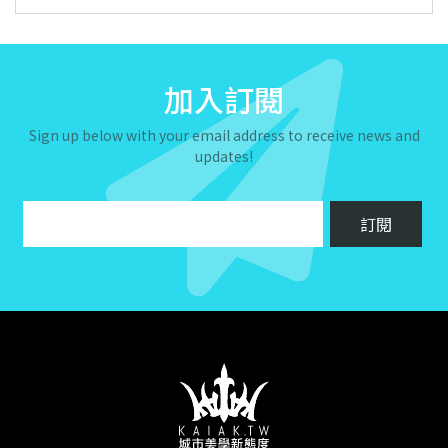
加入訂閱
Sign up below with your email address to receive news and
updates!