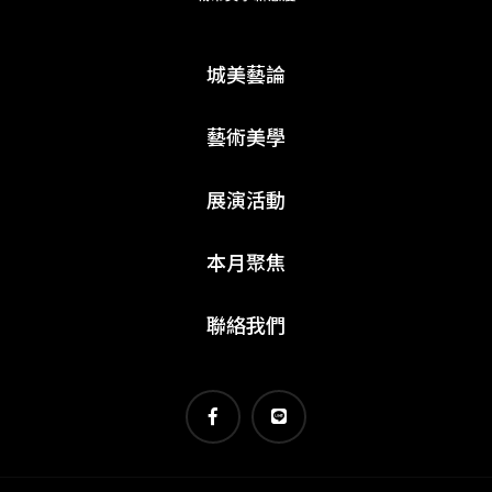
城美藝論
藝術美學
展演活動
本月聚焦
聯絡我們