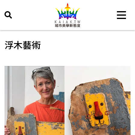
Toggle 
浮木藝術