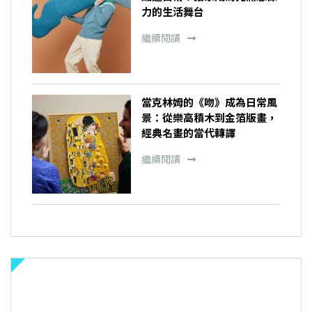
力的生活舞台
繼續閱讀
當克林姆的《吻》成為日常風
景：從樂高積木到金箔版畫，
經典名畫的當代轉譯
繼續閱讀