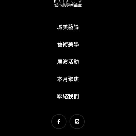
城美藝論
藝術美學
展演活動
本月聚焦
聯絡我們