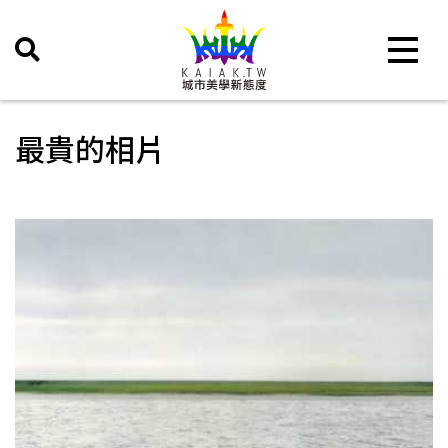
Toggle 
最貴的相片