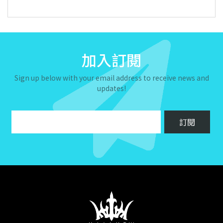
加入訂閱
Sign up below with your email address to receive news and
updates!