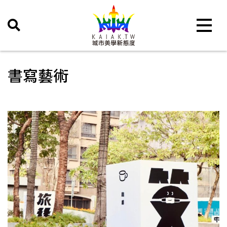
Toggle 
書寫藝術