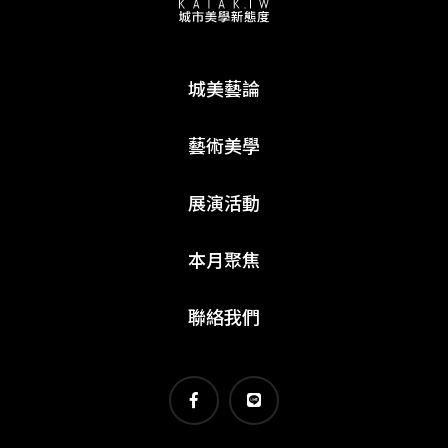
城美藝論
藝術美學
展演活動
本月聚焦
聯絡我們