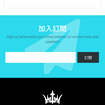
加入訂閱
Sign up below with your email address to receive news and
updates!