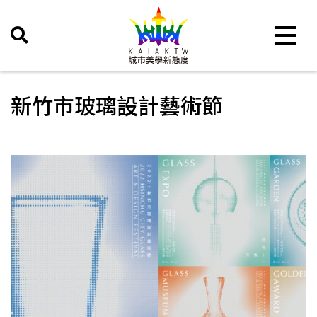
Toggle 
新竹市玻璃設計藝術節