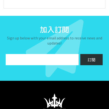
加入訂閱
Sign up below with your email address to receive news and
updates!