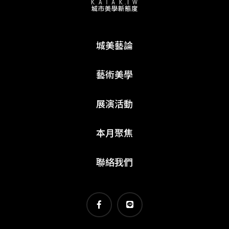
城美藝論
藝術美學
展演活動
本月聚焦
聯絡我們