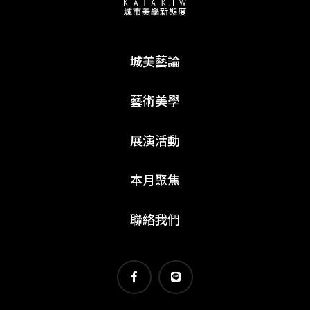
城美藝論
藝術美學
展演活動
本月聚焦
聯絡我們