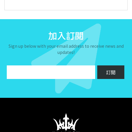
加入訂閱
Sign up below with your email address to receive news and
updates!