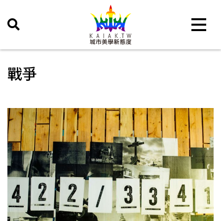
Toggle 
戰爭